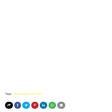
Tags:
learn-thayvu-l6-2022