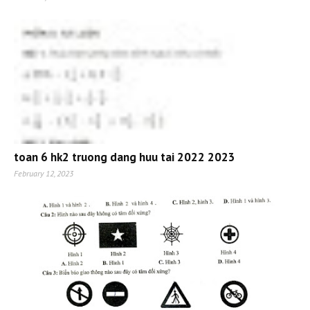
toan 6 hk2 truong dang huu tai 2022 2023
February 12, 2023