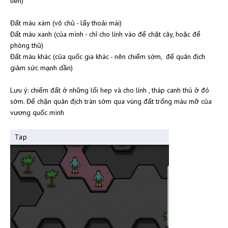
tiền)
Đất màu xám (vô chủ - lấy thoải mái)
Đất màu xanh (của mình - chỉ cho lính vào để chặt cây, hoặc để
phòng thủ)
Đất màu khác (của quốc gia khác - nên chiếm sớm, để quân địch
giảm sức mạnh dần)
Lưu ý: chiếm đất ở những lối hep và cho lính , tháp canh thủ ở đó
sớm. Để chặn quân địch tràn sớm qua vùng đất trống màu mỡ của
vương quốc mình