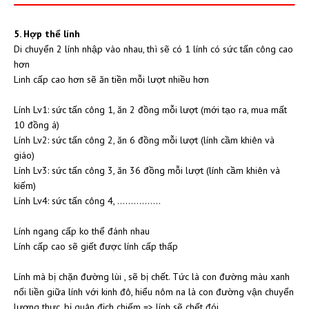
5. Hợp thể lính
Di chuyển 2 lính nhập vào nhau, thì sẽ có 1 lính có sức tấn công cao
hơn
Linh cấp cao hơn sẽ ăn tiền mỗi lượt nhiều hơn
Lính Lv1: sức tấn công 1, ăn 2 đồng mỗi lượt (
mới tạo ra, mua mất
10 đồng á)
Lính
Lv2: sức tấn công 2, ăn 6 đồng mỗi lượt (lính cầm khiên và
giáo)
Lính Lv3: sức tấn công 3, ăn 36 đồng mỗi lượt (lính cầm khiên và
kiếm)
Lính Lv4: sức tấn công 4, ................
Lính ngang cấp ko thể đánh nhau
Lính cấp cao sẽ giết được lính cấp thấp
Lính mà bị chặn đường lùi , sẽ bị chết. Tức là con đường màu xanh
nối liền giữa lính với kinh đô, hiểu nôm na là con đường vận chuyển
lương thực, bị quân địch chiếm => lính sẽ chết đói