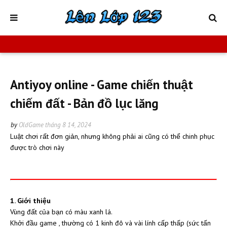
Antiyoy online - Game chiến thuật
chiếm đất - Bản đồ lục lăng
by
OldGame
tháng 8 14, 2024
Luật chơi rất đơn giản, nhưng không phải ai cũng có thể chinh phục
được trò chơi này
1. Giới thiệu
Vùng đất của bạn có màu xanh lá.
Khởi đầu game , thường có 1 kinh đô và vài lính cấp thấp (sức tấn