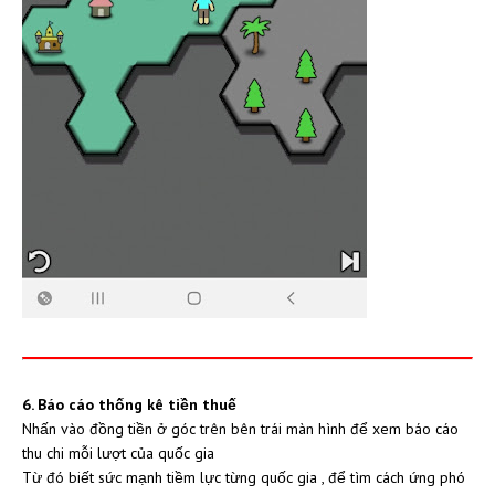
6. Báo cáo thống kê tiền thuế
Nhấn vào đồng tiền ở góc trên bên trái màn hình để xem báo cáo
thu chi mỗi lượt của quốc gia
Từ đó biết sức mạnh tiềm lực từng quốc gia , để tìm cách ứng phó