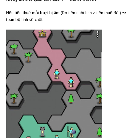
Nếu tiền thuế mỗi lượt bị âm (Do tiền nuôi linh > tiền thuế đất) =>
toàn bộ lính sẽ chết