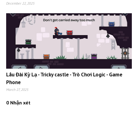
December 22, 2025
Lâu Đài Kỳ Lạ - Tricky castle - Trò Chơi Logic - Game
Phone
March 27, 2025
0 Nhận xét