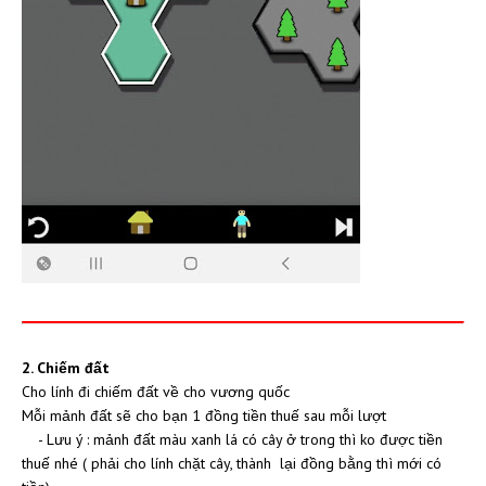
2. Chiếm đất
Cho lính đi chiếm đất về cho vương quốc
Mỗi mảnh đất sẽ cho bạn 1 đồng tiền thuế sau mỗi lượt
- Lưu ý : mảnh đất màu xanh lá có cây ở trong thì ko được tiền
thuế nhé ( phải cho lính chặt cây, thành lại đồng bằng thì mới có