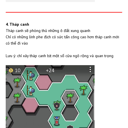
4. Tháp canh
Tháp canh sẽ phòng thủ những ô đất xung quanh
Chỉ có những lính phe địch có sức tấn công cao hơn tháp canh mới
có thể đi vào
Lưu ý: chỉ xây tháp canh bịt một số cửa ngõ rộng và quan trọng