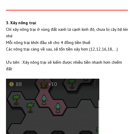
3. Xây nông trại
Chỉ xây nông trại ở
vùng đất xanh lá cạnh kinh đô, chưa bị cây bịt kín
nhé
Mỗi nông trại khởi đầu sẽ cho 4 đồng tiền thuế
Các nông trại càng về sau, sẽ tốn tiền xây hơn (12,12,16,18,...)
Ưu tiên : Xây nông trại sẽ kiếm được nhiều tiền nhanh hơn chiếm
đất