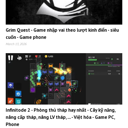
Grim Quest - Game nhập vai theo lượt kinh điển - siêu
cuốn - Game phone
March 13, 2026
Infinitode 2 - Phòng thủ tháp hay nhất - Cây kỹ năng,
nâng cấp tháp, nâng LV tháp, ... - Việt hóa - Game PC,
Phone