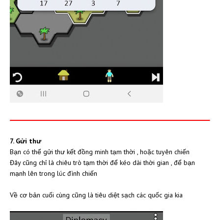
7. Gửi thư
Bạn có thể gửi thư kết đồng minh tạm thời , hoặc tuyên chiến
Đây cũng chỉ là chiêu trò tạm thời để kéo dài thời gian , để bạn
mạnh lên trong lúc đình chiến
Về cơ bản cuối cùng cũng là tiêu diệt sạch các quốc gia kia