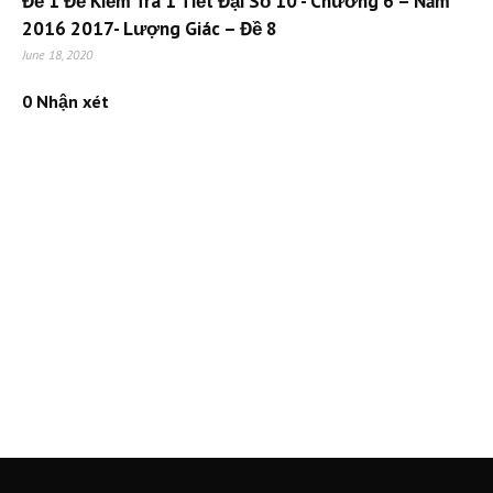
Đề 1 Đề Kiểm Tra 1 Tiết Đại Số 10 - Chương 6 – Năm
2016 2017- Lượng Giác – Đề 8
June 18, 2020
0 Nhận xét