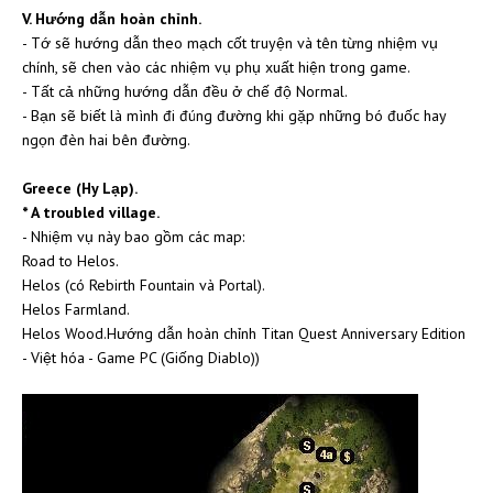
V. Hướng dẫn hoàn chỉnh.
- Tớ sẽ hướng dẫn theo mạch cốt truyện và tên từng nhiệm vụ
chính, sẽ chen vào các nhiệm vụ phụ xuất hiện trong game.
- Tất cả những hướng dẫn đều ở chế độ Normal.
- Bạn sẽ biết là mình đi đúng đường khi gặp những bó đuốc hay
ngọn đèn hai bên đường.
Greece (Hy Lạp).
* A troubled village.
- Nhiệm vụ này bao gồm các map:
Road to Helos.
Helos (có Rebirth Fountain và Portal).
Helos Farmland.
Helos Wood.Hướng dẫn hoàn chỉnh Titan Quest Anniversary Edition
- Việt hóa - Game PC (Giống Diablo))