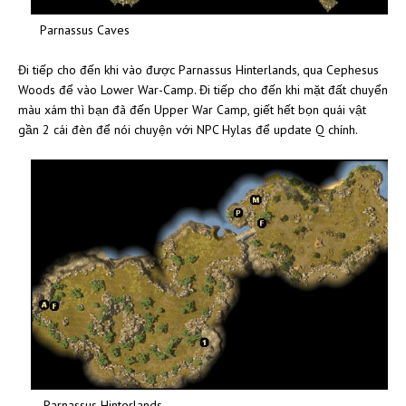
Parnassus Caves
Đi tiếp cho đến khi vào được Parnassus Hinterlands, qua Cephesus
Woods để vào Lower War-Camp. Đi tiếp cho đến khi mặt đất chuyển
màu xám thì bạn đã đến Upper War Camp, giết hết bọn quái vật
gần 2 cái đèn để nói chuyện với NPC Hylas để update Q chính.
Parnassus Hinterlands