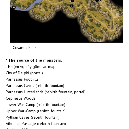
Crisaeos Falls
* The source of the monsters.
- Nhiệm vụ này gồm các map:
City of Delphi (portal)
Parnassus Foothills
Parnassus Caves (rebirth fountain)
Parnassus Hinterlands (rebirth fountain, portal)
Cephesus Woods
Lower War-Camp (rebirth fountain)
Upper War-Camp (rebirth fountain)
Pythian Caves (rebirth fountain)
Athenian Passage (rebirth fountain)