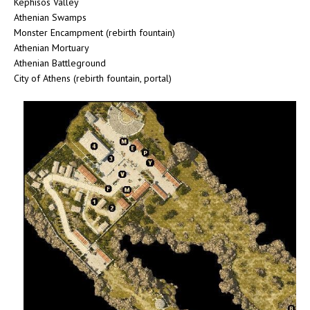
Kephisos Valley
Athenian Swamps
Monster Encampment (rebirth fountain)
Athenian Mortuary
Athenian Battleground
City of Athens (rebirth fountain, portal)