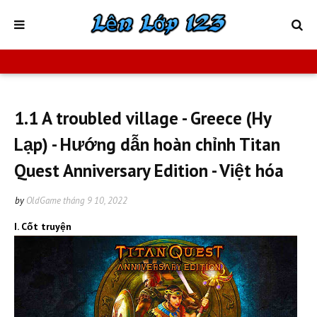
1.1 A troubled village - Greece (Hy
Lạp) - Hướng dẫn hoàn chỉnh Titan
Quest Anniversary Edition - Việt hóa
by
OldGame
tháng 9 10, 2022
I.
Cốt truyện