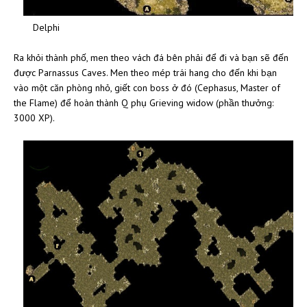
Delphi
Ra khỏi thành phố, men theo vách đá bên phải để đi và bạn sẽ đến
được Parnassus Caves. Men theo mép trái hang cho đến khi bạn
vào một căn phòng nhỏ, giết con boss ở đó (Cephasus, Master of
the Flame) để hoàn thành Q phụ Grieving widow (phần thưởng:
3000 XP).