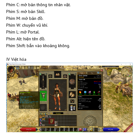
Phím C: mở bản thông tin nhân vật.
Phím S: mở bản Skill.
Phím M: mở bản đồ.
Phím W: chuyển vũ khí.
Phím L: mở Portal.
Phím Alt: hiện tên đồ.
Phím Shift: bắn vào khoảng không.
IV Việt hóa