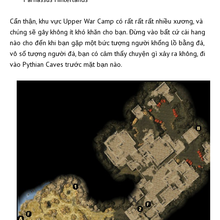
Cẩn thận, khu vực Upper War Camp có rất rất rất nhiều xương, và
chúng sẽ gây không ít khó khăn cho bạn. Đừng vào bất cứ cái hang
nào cho đến khi bạn gặp một bức tượng người khổng lồ bằng đá,
vô số tượng người đá, bạn có cảm thấy chuyện gì xảy ra không, đi
vào Pythian Caves trước mặt bạn nào.