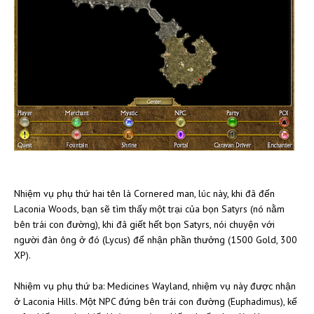
Nhiệm vụ phụ thứ hai tên là Cornered man, lúc này, khi đã đến
Laconia Woods, bạn sẽ tìm thấy một trại của bọn Satyrs (nó nằm
bên trái con đường), khi đã giết hết bọn Satyrs, nói chuyện với
người đàn ông ở đó (Lycus) để nhận phần thưởng (1500 Gold, 300
XP).
Nhiệm vụ phụ thứ ba: Medicines Wayland, nhiệm vụ này được nhận
ở Laconia Hills. Một NPC đứng bên trái con đường (Euphadimus), kế