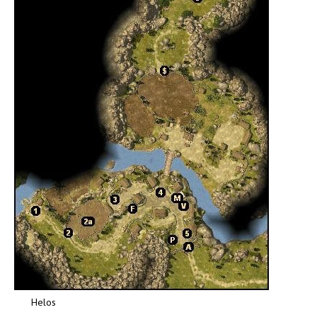
Helos