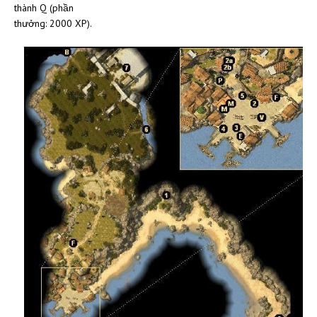
thành Q (phần
thưởng: 2000 XP).