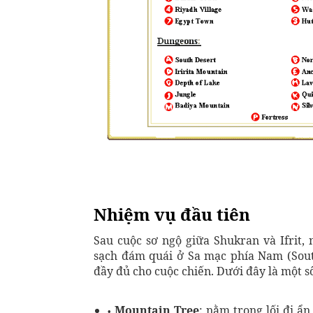
Nhiệm vụ đầu tiên
Sau cuộc sơ ngộ giữa Shukran và Ifrit,
sạch đám quái ở Sa mạc phía Nam (Sout
đầy đủ cho cuộc chiến. Dưới đây là một số
Mountain Tree
: nằm trong lối đi 