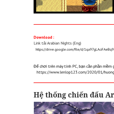
Download :
Link tải ​Arabian Nights (Eng)
https://drive.google.com/file/d/1qa97gLAciFAeB
Để chơi trên máy tính PC, bạn cần phần mềm
https://www.lenlop123.com/2020/01/huong-
Hệ thống chiến đấu A