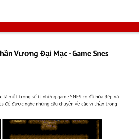
Thần Vương Đại Mạc - Game Snes
ạc là một trong số ít những game SNES có đồ họa đẹp và
ts để được nghe những câu chuyện về các vị thần trong