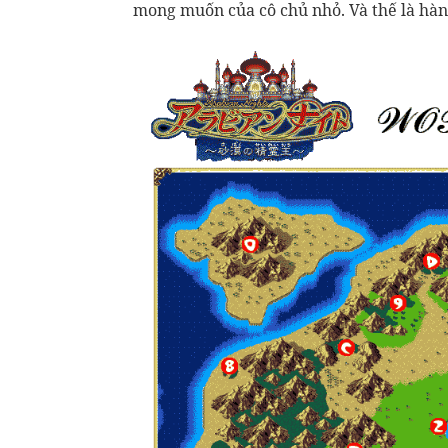
mong muốn của cô chủ nhỏ. Và thế là hành