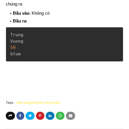
chúng ra
Đầu vào
: Không có
Đầu ra
:
Trung

50
blue
Tags:
cate-programmer-javascript