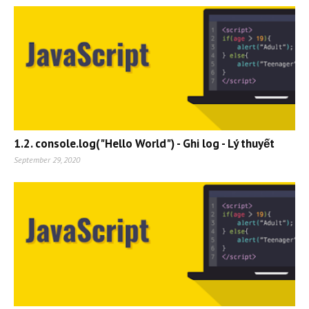
1.2. console.log("Hello World") - Ghi log - Lý thuyết
September 29, 2020