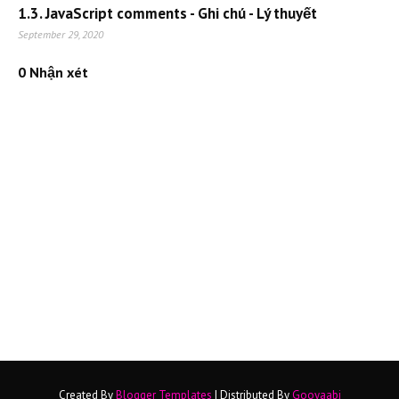
1.3. JavaScript comments - Ghi chú - Lý thuyết
September 29, 2020
0 Nhận xét
Created By
Blogger Templates
| Distributed By
Gooyaabi