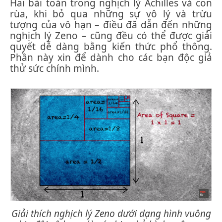
Hai bài toán trong nghịch lý Achilles và con
rùa, khi bỏ qua những sự vô lý và trừu
tượng của vô hạn – điều đã dẫn đến những
nghịch lý Zeno – cũng đều có thể được giải
quyết dễ dàng bằng kiến thức phổ thông.
Phần này xin để dành cho các bạn độc giả
thử sức chính mình.
Giải thích nghịch lý Zeno dưới dạng hình vuông