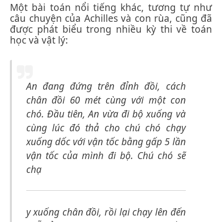
Một bài toán nổi tiếng khác, tương tự như
câu chuyện của Achilles và con rùa, cũng đã
được phát biểu trong nhiều kỳ thi về toán
học và vật lý:
An đang đứng trên đỉnh đồi, cách
chân đồi 60 mét cùng với một con
chó. Đầu tiên, An vừa đi bộ xuống và
cùng lúc đó thả cho chú chó chạy
xuống dốc với vận tốc bằng gấp 5 lần
vận tốc của mình đi bộ. Chú chó sẽ
chạ
y xuống chân đồi, rồi lại chạy lên đến