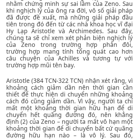
nhằm chứng minh sự sai lầm của Zeno. Sau
khi nghịch lý của ông ra đời, vô số giải pháp
đã được đề xuất, mà những giải pháp đầu
tiên trong đó đến từ các nhà khoa học vĩ đại
Hy Lạp Aristotle và Archimedes. Sau đây,
chúng ta sẽ chỉ xem xét phản biện nghịch lý
của Zeno trong trường hợp phân đôi,
trường hợp mang tính tổng quát cao hơn
câu chuyện của Achilles và tương tự với
trường hợp mũi tên bay.
Aristotle (384 TCN-322 TCN) nhận xét ​​rằng, vì
khoảng cách giảm dần nên thời gian cần
thiết để thực hiện di chuyển những khoảng
cách đó cũng giảm dần. Vì vậy, người ta chỉ
mất một khoảng thời gian hữu hạn để di
chuyển hết quãng đường đó, nên khẳng
định (2) của Zeno – người ta mất vô hạn một
khoảng thời gian để di chuyển bất cứ quãng
đường hữu hạn nào – là vô lý. Sau đó,