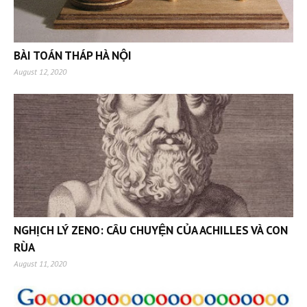
BÀI TOÁN THÁP HÀ NỘI
August 12, 2020
NGHỊCH LÝ ZENO: CÂU CHUYỆN CỦA ACHILLES VÀ CON
RÙA
August 11, 2020