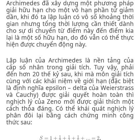
Archimedes đã xây dựng một phương pháp
giải hữu hạn cho một vô hạn phần tử giảm
dần, khi đó ta lập luận có vô số khoảng thời
gian nhưng tổng thời lượng cần thiết dành
cho sự di chuyển từ điểm này đến điểm kia
lại là một số hữu hạn, do đó vẫn có thể thực
hiện được chuyển động này.
Lập luận của Archimedes là nền tảng của
cấp số nhân trong giải tích. Tuy vậy, phải
đến hơn 20 thế kỷ sau, khi mà môn giải tích
cùng với các khái niệm về giới hạn (đặc biệt
là định nghĩa epsilon – delta của Weierstrass
và Cauchy) được giải quyết hoàn toàn thì
nghịch lý của Zeno mới được giải thích một
cách thỏa đáng. Có thể khái quát nghịch lý
phân đôi lại bằng cách chứng minh công
thức sau:
.