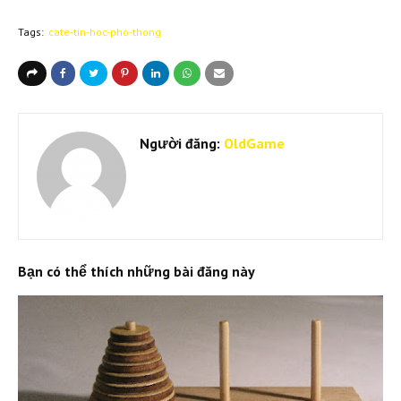
Tags:
cate-tin-hoc-pho-thong
Người đăng:
OldGame
Bạn có thể thích những bài đăng này