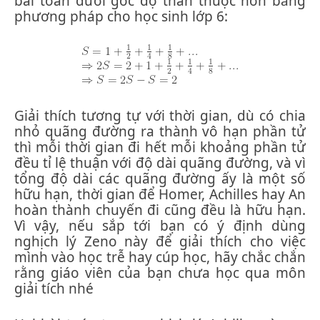
bài toán dưới góc độ thân thuộc hơn bằng
phương pháp cho học sinh lớp 6:
Giải thích tương tự với thời gian, dù có chia
nhỏ quãng đường ra thành vô hạn phần tử
thì mỗi thời gian đi hết mỗi khoảng phần tử
đều tỉ lệ thuận với độ dài quãng đường, và vì
tổng độ dài các quãng đường ấy là một số
hữu hạn, thời gian để Homer, Achilles hay An
hoàn thành chuyến đi cũng đều là hữu hạn.
Vì vậy, nếu sắp tới bạn có ý định dùng
nghịch lý Zeno này để giải thích cho việc
mình vào học trễ hay cúp học, hãy chắc chắn
rằng giáo viên của bạn chưa học qua môn
giải tích nhé