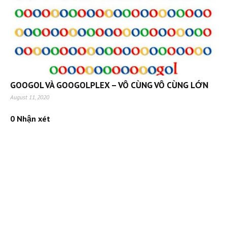
GOOGOL VÀ GOOGOLPLEX – VÔ CÙNG VÔ CÙNG LỚN
August 11, 2020
0 Nhận xét