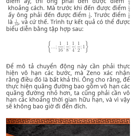
điểm ấy, thì ông phải đến được điểm
khoảng cách. Mà trước khi đến được điểm
ấy ông phải đến được điểm
. Trước điểm
là
, và cứ thế. Trình tự kết quả có thể được
biểu diễn bằng tập hợp sau:
Để mô tả chuyển động này cần phải thực
hiện vô hạn các bước, mà Zeno xác nhận
rằng điều đó là bất khả thi. Ông cho rằng, để
thực hiện quãng đường bao gồm vô hạn các
quãng đường nhỏ hơn, ta cũng phải cần vô
hạn các khoảng thời gian hữu hạn, và vì vậy
sẽ không bao giờ đi đến đích.