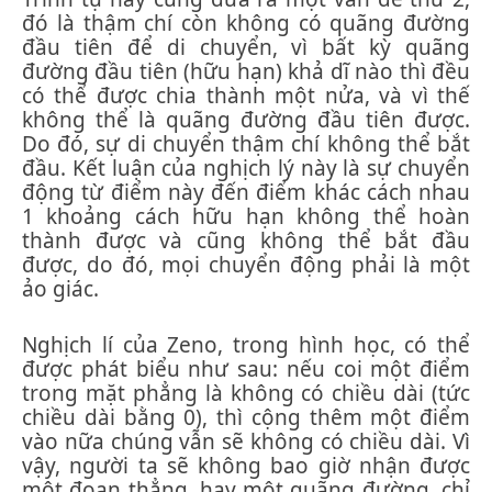
đó là thậm chí còn không có quãng đường
đầu tiên để di chuyển, vì bất kỳ quãng
đường đầu tiên (hữu hạn) khả dĩ nào thì đều
có thể được chia thành một nửa, và vì thế
không thể là quãng đường đầu tiên được.
Do đó, sự di chuyển thậm chí không thể bắt
đầu. Kết luận của nghịch lý này là sự chuyển
động từ điểm này đến điểm khác cách nhau
1 khoảng cách hữu hạn không thể hoàn
thành được và cũng không thể bắt đầu
được, do đó, mọi chuyển động phải là một
ảo giác.
Nghịch lí của Zeno, trong hình học, có thể
được phát biểu như sau: nếu coi một điểm
trong mặt phẳng là không có chiều dài (tức
chiều dài bằng 0), thì cộng thêm một điểm
vào nữa chúng vẫn sẽ không có chiều dài. Vì
vậy, người ta sẽ không bao giờ nhận được
một đoạn thẳng, hay một quãng đường, chỉ