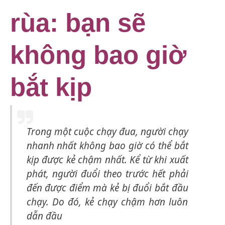
rùa: bạn sẽ
không bao giờ
bắt kịp
Trong một cuộc chạy đua, người chạy
nhanh nhất không bao giờ có thể bắt
kịp được kẻ chậm nhất. Kể từ khi xuất
phát, người đuổi theo trước hết phải
đến được điểm mà kẻ bị đuổi bắt đầu
chạy. Do đó, kẻ chạy chậm hơn luôn
dẫn đầu