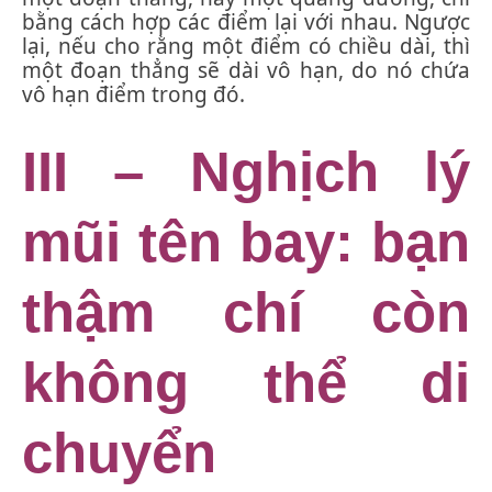
bằng cách hợp các điểm lại với nhau. Ngược
lại, nếu cho rằng một điểm có chiều dài, thì
một đoạn thẳng sẽ dài vô hạn, do nó chứa
vô hạn điểm trong đó.
III – Nghịch lý
mũi tên bay: bạn
thậm chí còn
không thể di
chuyển