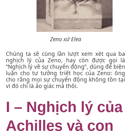
Zeno xứ Elea
Chúng ta sẽ cùng lần lượt xem xét qua ba
nghịch lý của Zeno, hay còn được gọi là
“Nghịch lý về sự chuyển động”, dùng để biện
luận cho tư tưởng triết học của Zeno: ông
cho rằng mọi sự chuyển động không tồn tại
vì đó chỉ là ảo giác mà thôi.
I – Nghịch lý của
Achilles và con