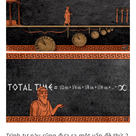
Trình tự này cũng đưa ra một vấn đề thứ 2,