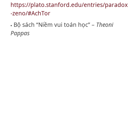
https://plato.stanford.edu/entries/paradox
-zeno/#AchTor
Bộ sách “Niềm vui toán học” –
Theoni
Pappas