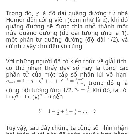
Trong đó,
là độ dài quãng đường từ nhà
Homer đến công viên (xem như là 2), khi đó
quãng đường sẽ được chia nhỏ thành một
nửa quãng đường (độ dài tương ứng là 1),
một phần tư quãng đường (độ dài 1/2), và
cứ như vậy cho đến vô cùng.
Với những người đã có kiến thức về giải tích,
có thể nhận thấy dãy số này là tổng các
phần tử của một cấp số nhân lùi vô hạn
, trong đó q là
công bội tương ứng 1/2.
Khi đó, ta có
nên
Tuy vậy, sau đây chúng ta cũng sẽ nhìn nhận