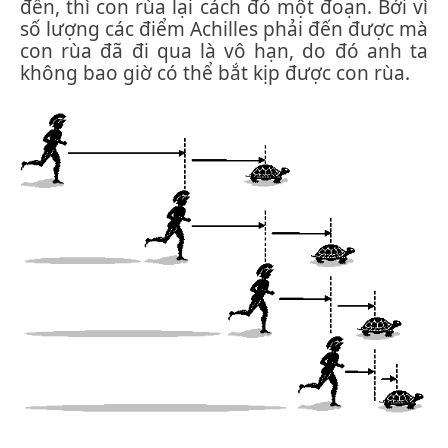
đến, thì con rùa lại cách đó một đoạn. Bởi vì
số lượng các điểm Achilles phải đến được mà
con rùa đã đi qua là vô hạn, do đó anh ta
không bao giờ có thể bắt kịp được con rùa.