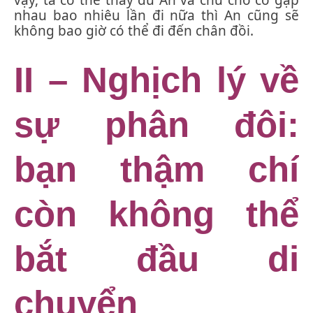
nhau bao nhiêu lần đi nữa thì An cũng sẽ
không bao giờ có thể đi đến chân đồi.
II – Nghịch lý về
sự phân đôi:
bạn thậm chí
còn không thể
bắt đầu di
chuyển