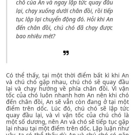
chỗ của An và ngay lập tức quay đầu
lại, chạy xuống dưới chân đồi, rồi tiếp
tục lặp lại chuyển động đó. Hỏi khi An
đến chân đồi, chú chó đã chạy được
bao nhiêu mét?
Có thể thấy, tại một thời điểm bất kì khi An
và chú chó gặp nhau, chú chó sẽ quay đầu
lại và chạy hướng về phía chân đồi. Vì vận
tốc của chó luôn nhanh hơn An nên khi chó
đến chân đồi, An sẽ vẫn còn đang ở tại một
điểm trên dốc. Lúc đó, chú chó sẽ lập tức
quay đầu lại, và vì vận tốc của chú chó là
một số dương, nên An và chó sẽ tiếp tục gặp
lại nhau tại một điểm trên dốc. Lập luận như
vậy, ta có thể thấy dù An và chú chó có gặp