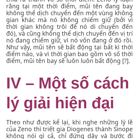
rằng tại một thời điểm, mũi tên đang bay
không thể dịch chuyển đến một vùng không
gian khác mà nó không chiếm giữ (bởi vì
thời gian không trôi để nó di chuyển đến
đó), và cũng không thể dịch chuyển đến vị trí
nó đang chiếm giữ, vì nó vốn đang ở đó rồi.
Như vậy, mũi tên sẽ bất động tại bất kì thời
điểm nào, và vì thời gian bao gồm vô số thời
điểm, mũi tên bay sẽ luôn luôn bất động [?].
IV –
Một số cách
lý giải hiện đại
Theo như được kể lại, khi nghe những lý lẽ
của Zeno thì triết gia Diogenes thành Sinope
không nói gì cả, chỉ đứng dậy và bước đi