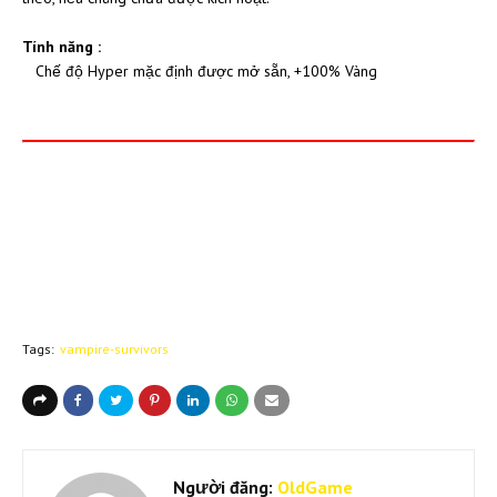
Tính năng :
Chế độ Hyper mặc định được mở sẵn, +100% Vàng
Tags:
vampire-survivors
Người đăng:
OldGame