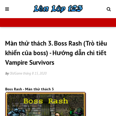
Màn thử thách 3. Boss Rash (Trò tiêu
khiển của boss) - Hướng dẫn chi tiết
Vampire Survivors
by
OldGame
tháng 8 15, 2020
Boss Rash - Màn thử thách 3