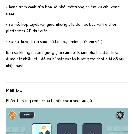
• hàng trăm cánh cửa bạn sẽ phải mở trong nhiệm vụ cứu công
chúa
• sự kết hợp tuyệt vời giữa những câu đố hóc búa và trò chơi
platformer 2D thư giãn
• sự hài hước tươi sáng sẽ làm bạn mỉm cười vui vẻ :)
Bạn sẽ không muốn ngừng giải câu đố! Khám phá lâu đài chứa
đựng rất nhiều câu đố và bí mật và tận hưởng trò chơi giải đố vui
nhộn này!
Màn 1-1 :
Phần 1 : Nàng công chúa bị bắt cóc trong lâu đài