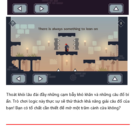
Thoát khỏi lâu đài đầy những cạm bẫy khó khăn và những câu đố bí
ẩn. Trò chơi logic này thực sự sẽ thử thách khả năng giải câu đố của
bạn! Bạn có tố chất cần thiết để mở một trăm cánh cửa không?