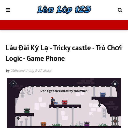
Lâu Đài Kỳ Lạ - Tricky castle - Trò Chơi
Logic - Game Phone
by
OldGame
tháng 3 27, 2025