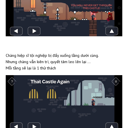
Chàng hiệp sĩ tội nghiệp bị đẩy xuống tầng dưới cùng.
Nhưng chàng vẫn kiên trì, quyết tâm leo lên lại ...
Mỗi tầng sẽ lại là 1 thử thách