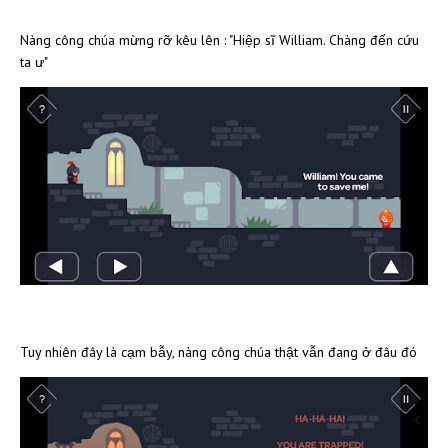
Nàng công chúa mừng rỡ kêu lên : "Hiệp sĩ William. Chàng đến cứu
ta ư"
Tuy nhiên đây là cạm bẫy, nàng công chúa thật vẫn đang ở đâu đó