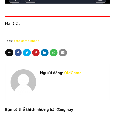
Màn 1-2 :
Tags:
cate-game-phone
Người đăng:
OldGame
Bạn có thể thích những bài đăng này