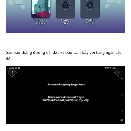
Sau bao chặng đường dài dặc và bao cạm bẫy với hàng ngàn câu
đô