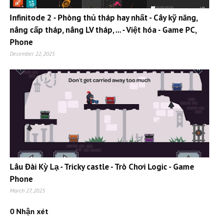
Infinitode 2 - Phòng thủ tháp hay nhất - Cây kỹ năng,
nâng cấp tháp, nâng LV tháp, ... - Việt hóa - Game PC,
Phone
December 22, 2025
Lâu Đài Kỳ Lạ - Tricky castle - Trò Chơi Logic - Game
Phone
March 27, 2025
0 Nhận xét