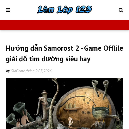
Hướng dẫn Samorost 2 - Game Offlile
giải đố tìm đường siêu hay
by
OldGame
tháng 9 07, 2024