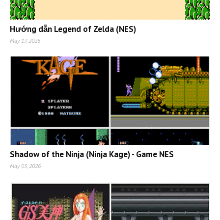
Hướng dẫn Legend of Zelda (NES)
May 17, 2026
Shadow of the Ninja (Ninja Kage) - Game NES
May 03, 2026