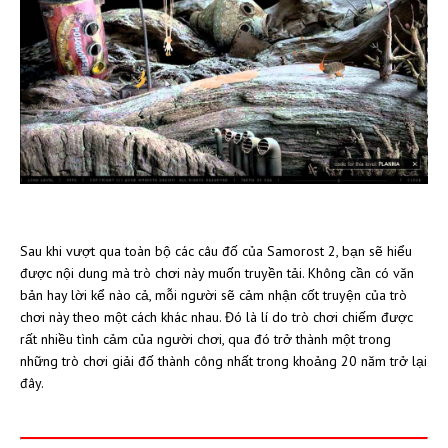
Sau khi vượt qua toàn bộ các câu đố của Samorost 2, bạn sẽ hiểu
được nội dung mà trò chơi này muốn truyền tải. Không cần có văn
bản hay lời kể nào cả, mỗi người sẽ cảm nhận cốt truyện của trò
chơi này theo một cách khác nhau. Đó là lí do trò chơi chiếm được
rất nhiều tình cảm của người chơi, qua đó trở thành một trong
những trò chơi giải đố thành công nhất trong khoảng 20 năm trở lại
đây.