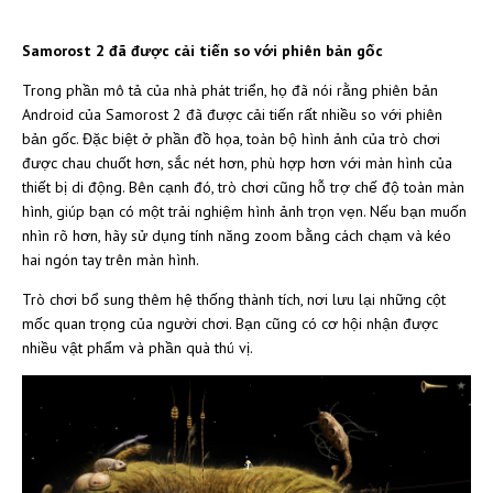
Samorost 2 đã được cải tiến so với phiên bản gốc
Trong phần mô tả của nhà phát triển, họ đã nói rằng phiên bản
Android của Samorost 2 đã được cải tiến rất nhiều so với phiên
bản gốc. Đặc biệt ở phần đồ họa, toàn bộ hình ảnh của trò chơi
được chau chuốt hơn, sắc nét hơn, phù hợp hơn với màn hình của
thiết bị di động. Bên cạnh đó, trò chơi cũng hỗ trợ chế độ toàn màn
hình, giúp bạn có một trải nghiệm hình ảnh trọn vẹn. Nếu bạn muốn
nhìn rõ hơn, hãy sử dụng tính năng zoom bằng cách chạm và kéo
hai ngón tay trên màn hình.
Trò chơi bổ sung thêm hệ thống thành tích, nơi lưu lại những cột
mốc quan trọng của người chơi. Bạn cũng có cơ hội nhận được
nhiều vật phẩm và phần quà thú vị.