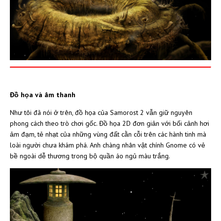
Đồ họa và âm thanh
Như tôi đã nói ở trên, đồ họa của Samorost 2 vẫn giữ nguyên
phong cách theo trò chơi gốc. Đồ họa 2D đơn giản với bối cảnh hơi
ảm đạm, tẻ nhạt của những vùng đất cằn cỗi trên các hành tinh mà
loài người chưa khám phá. Anh chàng nhân vật chính Gnome có vẻ
bề ngoài dễ thương trong bộ quần áo ngủ màu trắng.