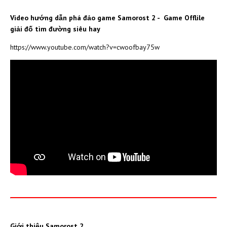
Video hướng dẫn phá đảo game Samorost 2 - Game Offlile
giải đố tìm đường siêu hay
https://www.youtube.com/watch?v=cwoofbay75w
Giới thiệu Samorost 2