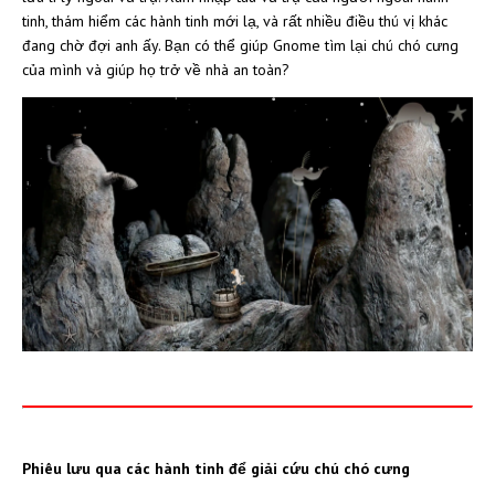
tinh, thám hiểm các hành tinh mới lạ, và rất nhiều điều thú vị khác
đang chờ đợi anh ấy. Bạn có thể giúp Gnome tìm lại chú chó cưng
của mình và giúp họ trở về nhà an toàn?
Phiêu lưu qua các hành tinh để giải cứu chú chó cưng