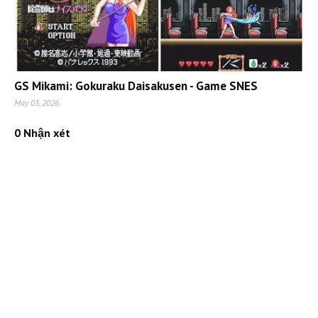
GS Mikami: Gokuraku Daisakusen - Game SNES
May 03, 2026
0 Nhận xét