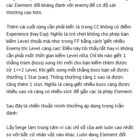
các Element đối kháng đánh với enemy để có độ sát
thương cao hơn.
Thêm cái cuối cùng cần phải biết là trong CC không có điểm
Experience (hay Exp). Nghĩa là trò chơi không cho phép bạn
kiếm Level thoải mái như trong FF bằng cách "giết nhiều
Enemy thì Level càng cao". Điều này tôi thấy rất hay vì không
cần phải mất thời gian kiếm Level nữa. Chỉ khi nào giết 1
thằng trùm (boss) xong thì mới cho bạn kiếm thêm được
từ 1=>2 Level. Khi giết xong mỗi thằng boss bạn sẽ được
thưởng 1 Star (sao). Thông thường tăng 1 sao là được
tăng thêm 1 slot. Nghĩa là càng giết nhiều boss càng được
nhiều sao và càng có nhiều slot để gắn các lá phép Element.
Sau đây là chiến thuật mình thường áp dụng trong trận
đánh:
Lấy Serge làm trung tâm vì các chỉ số của anh luôn cao nhất
so với bất cứ nhân vật nào khác. Luôn dùng Element đối