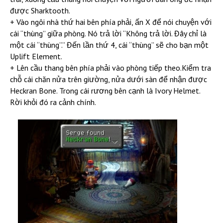
được Sharktooth.
+ Vào ngôi nhà thứ hai bên phía phải, ấn X để nói chuyện với
cái “thùng” giữa phòng. Nó trả lời “Không trả lời. Đây chỉ là
một cái “thùng”.” Đến lần thứ 4, cái “thùng” sẽ cho bạn một
Uplift Element.
+ Lên cầu thang bên phía phải vào phòng tiếp theo.Kiểm tra
chỗ cái chăn nửa trên giường, nửa dưới sàn để nhận được
Heckran Bone. Trong cái rương bên cạnh là Ivory Helmet.
Rời khỏi đó ra cảnh chính.