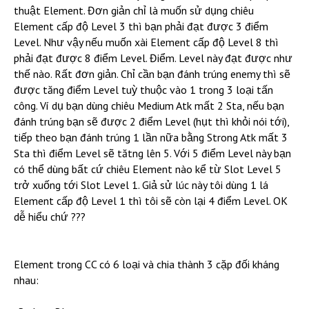
thuật Element. Đơn giản chỉ là muốn sử dụng chiêu
Element cấp độ Level 3 thì bạn phải đạt được 3 điểm
Level. Như vậy nếu muốn xài Element cấp độ Level 8 thì
phải đạt được 8 điểm Level. Điểm. Level này đạt được như
thế nào. Rất đơn giản. Chỉ cần bạn đánh trúng enemy thì sẽ
được tăng điểm Level tuỳ thuộc vào 1 trong 3 loại tấn
công. Ví dụ bạn dùng chiêu Medium Atk mất 2 Sta, nếu bạn
đánh trúng bạn sẽ được 2 điểm Level (hụt thì khỏi nói tới),
tiếp theo bạn đánh trúng 1 lần nữa bằng Strong Atk mất 3
Sta thì điểm Level sẽ tătng lên 5. Với 5 điểm Level này bạn
có thể dùng bất cứ chiêu Element nào kể từ Slot Level 5
trở xuống tới Slot Level 1. Giả sử lúc này tôi dùng 1 lá
Element cấp độ Level 1 thì tôi sẽ còn lại 4 điểm Level. OK
dễ hiểu chứ ???
Element trong CC có 6 loại và chia thành 3 cặp đối kháng
nhau: