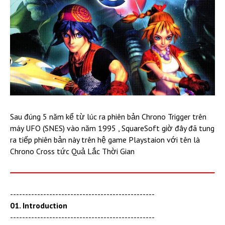
Sau đúng 5 năm kể từ lúc ra phiên bản Chrono Trigger trên
máy UFO (SNES) vào năm 1995 , SquareSoft giờ đây đã tung
ra tiếp phiên bản này trên hệ game Playstaion với tên là
Chrono Cross tức Quả Lắc Thời Gian
------------------------------------------------
01. Introduction
------------------------------------------------