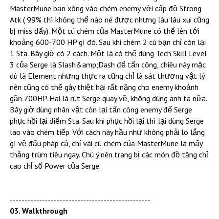
MasterMune bạn xông vào chém enemy với cấp độ Strong
Atk ( 99% thì không thể nào né được nhưng lâu lâu xui cũng
bị miss đấy). Một cú chém của MasterMune có thể lên tới
khoảng 600-700 HP gì đó. Sau khi chém 2 cú bạn chỉ còn lại
1 Sta. Bây giờ có 2 cách. Một là có thể dùng Tech Skill Level
3 của Serge là Slash&amp;Dash để tấn công, chiêu này mặc
dù là Element nhưng thực ra cũng chỉ là sát thương vật lý
nên cũng có thể gây thiệt hại rất nặng cho enemy khoảnh
gần 700HP. Hai là rút Serge quay về, không dùng anh ta nữa.
Bây giờ dùng nhân vật còn lại tấn công enemy để Serge
phục hồi lại điểm Sta. Sau khi phục hồi lại thì lại dùng Serge
lao vào chém tiếp. Với cách này hầu như không phải lo lắng
gì về đấu pháp cả, chỉ vài cú chém của MasterMune là mấy
thằng trùm tiêu ngay. Chú ý nên trang bị các món đồ tăng chỉ
cao chỉ số Power của Serge.
------------------------------------------------
03. Walkthrough