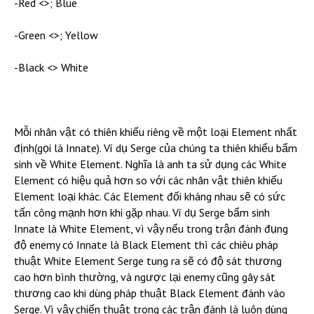
-Red <>; Blue
-Green <>; Yellow
-Black <> White
Mỗi nhân vật có thiên khiếu riêng về một loại Element nhất
định(gọi là Innate). Ví dụ Serge của chúng ta thiên khiếu bẩm
sinh về White Element. Nghĩa là anh ta sử dụng các White
Element có hiệu quả hơn so với các nhân vật thiên khiếu
Element loại khác. Các Element đối kháng nhau sẽ có sức
tấn công mạnh hơn khi gặp nhau. Ví dụ Serge bẩm sinh
Innate là White Element, vì vậy nếu trong trận đánh đụng
độ enemy có Innate là Black Element thì các chiêu pháp
thuật White Element Serge tung ra sẽ có độ sát thương
cao hơn bình thường, và ngược lại enemy cũng gây sát
thương cao khi dùng pháp thuật Black Element đánh vào
Serge. Vì vậy chiến thuật trong các trận đánh là luôn dùng