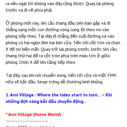
ra nếu ngại thì không vào đây cũng được. Quay lại phòng
trước và đi về phía phải.
Ở phòng mới này, lên cầu thang đầu tiên bạn gặp và đi
thẳng sang một con đường vòng cung. Đi theo nó vào
phòng tiếp theo. Tại đây đi thẳng đến cuối đường và vào
phòng có hai ngọn đèn hai bên cửa. Tiến tới cột tím và chọn
X để nó biến mất. Quay trở lại phòng trước, bước lên cầu
thang thứ hai để ra cột tròn phía trên màu tím ở giữa
phòng. Chọn X để lên tầng tiếp theo.
Tại đây, sau khi nói chuyện xong, tiến tới cửa và một FMV
nữa sẽ bắt đầu. Serge trông dễ thương kinh khủng.
1. Arni Village - Where the tides start to turn... – Khi
những đợt sóng bắt đầu chuyển động...
* Arni Village (Home World)
-------------------------