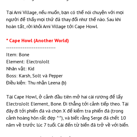
Tại Arni Village, nếu muốn, bạn có thể nói chuyện với mọi
người để thấy mọi thứ đã thay đổi như thế nào. Sau khi
hoàn tất, rời khỏi Arni Village tới Cape Howl.
* Cape Howl (Another World)
---------------------------
Item: Bone
Element: ElectroJolt
Nhân vật: Kid
Boss: Karsh, Solt và Pepper
Điều kiện: Thu nhận Leena (b)
Tại Cape Howl, ở cảnh đầu tiên mở hai cái rương để lấy
ElectroJolt Element, Bone. Đi thẳng tới cảnh tiếp theo. Tại
đây đi tới phiến đá và chọn X để kiểm tra phiến đá (trong
cảnh hoàng hôn rất đẹp ^^), và biết rằng Serge đã chết 10
năm về trước lúc 7 tuổi. Cái đến từ biển đã trở về với biển.