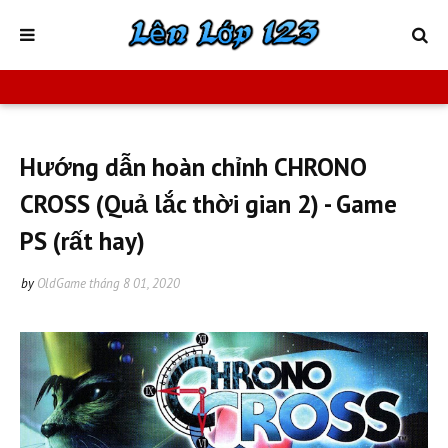
Hướng dẫn hoàn chỉnh CHRONO
CROSS (Quả lắc thời gian 2) - Game
PS (rất hay)
by
OldGame
tháng 8 01, 2020