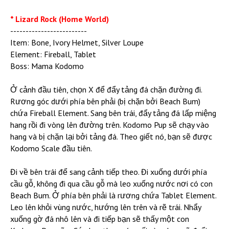
* Lizard Rock (Home World)
-------------------------
Item: Bone, Ivory Helmet, Silver Loupe
Element: Fireball, Tablet
Boss: Mama Kodomo
Ở cảnh đầu tiên, chọn X để đẩy tảng đá chặn đường đi.
Rương góc dưới phía bên phải (bị chặn bởi Beach Bum)
chứa Fireball Element. Sang bên trái, đẩy tảng đá lấp miệng
hang rồi đi vòng lên đường trên. Kodomo Pup sẽ chạy vào
hang và bị chặn lại bởi tảng đá. Theo giết nó, bạn sẽ được
Kodomo Scale đầu tiên.
Đi về bên trái để sang cảnh tiếp theo. Đi xuống dưới phía
cầu gỗ, không đi qua cầu gỗ mà leo xuống nước nơi có con
Beach Bum. Ở phía bên phải là rương chứa Tablet Element.
Leo lên khỏi vùng nước, hướng lên trên và rẽ trái. Nhẩy
xuống gờ đá nhô lên và đi tiếp bạn sẽ thấy một con