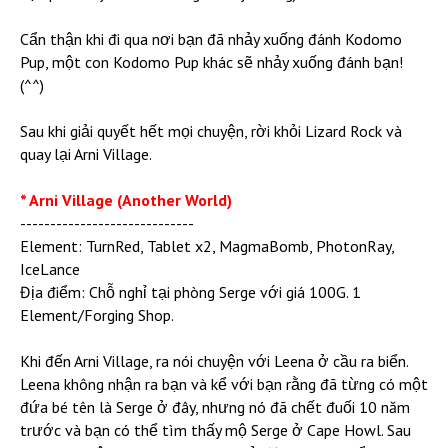
Cẩn thận khi đi qua nơi bạn đã nhảy xuống đánh Kodomo
Pup, một con Kodomo Pup khác sẽ nhảy xuống đánh bạn!
(^^)
Sau khi giải quyết hết mọi chuyện, rời khỏi Lizard Rock và
quay lại Arni Village.
* Arni Village (Another World)
-----------------------------
Element: TurnRed, Tablet x2, MagmaBomb, PhotonRay,
IceLance
Địa điểm: Chỗ nghỉ tại phòng Serge với giá 100G. 1
Element/Forging Shop.
Khi đến Arni Village, ra nói chuyện với Leena ở cầu ra biển.
Leena không nhận ra bạn và kể với bạn rằng đã từng có một
đứa bé tên là Serge ở đây, nhưng nó đã chết đuối 10 năm
trước và bạn có thể tìm thấy mộ Serge ở Cape Howl. Sau