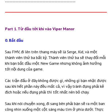
-----------------------------------------------
Part 1. Từ đầu tới khi vào Viper Manor
0. Bắt đầu
Sau FMV, đi lên trên thang máy sẽ là Serge, Kid, và một
thành viên thứ ba bất kỳ. Thành viên thứ ba sẽ thay đổi mỗi
khi bạn bắt đầu một New Game nhưng không ảnh hưởng
tới nội dung của game.
Các trận đấu ở đây không được gì, những gì bạn nhặt được
sau khi hết phần này đều mất cả, vì vậy tránh đụng phải kẻ
địch hoặc nếu đụng phải thì tốt nhất nên bỏ chạy.
Sau khi nói chuyện xong, đi sang bên phải bạn sẽ ra một ban
công nhìn xuống một cột sáng màu tìm ở phía dưới. Thực