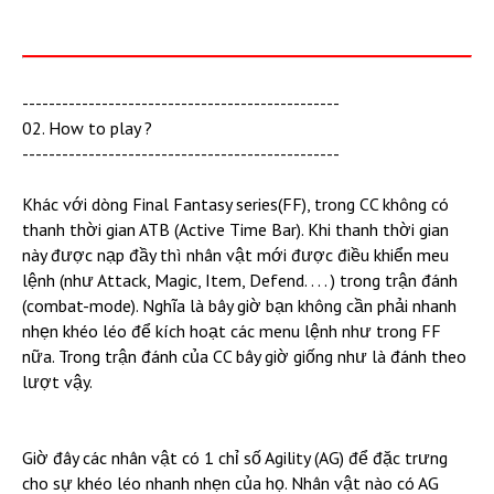
------------------------------------------------
02. How to play ?
------------------------------------------------
Khác với dòng Final Fantasy series(FF), trong CC không có
thanh thời gian ATB (Active Time Bar). Khi thanh thời gian
này được nạp đầy thì nhân vật mới được điều khiển meu
lệnh (như Attack, Magic, Item, Defend. . . . ) trong trận đánh
(combat-mode). Nghĩa là bây giờ bạn không cần phải nhanh
nhẹn khéo léo để kích hoạt các menu lệnh như trong FF
nữa. Trong trận đánh của CC bây giờ giống như là đánh theo
lượt vậy.
Giờ đây các nhân vật có 1 chỉ số Agility (AG) để đặc trưng
cho sự khéo léo nhanh nhẹn của họ. Nhân vật nào có AG