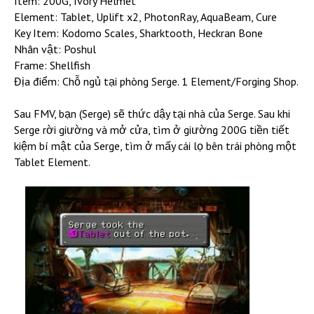
Item: 200G, Ivory Helmet
Element: Tablet, Uplift x2, PhotonRay, AquaBeam, Cure
Key Item: Kodomo Scales, Sharktooth, Heckran Bone
Nhân vật: Poshul
Frame: Shellfish
Địa điểm: Chỗ ngủ tại phòng Serge. 1 Element/Forging Shop.
Sau FMV, bạn (Serge) sẽ thức dậy tại nhà của Serge. Sau khi
Serge rời giường và mở cửa, tìm ở giường 200G tiền tiết
kiệm bí mật của Serge, tìm ở mấy cái lọ bên trái phòng một
Tablet Element.