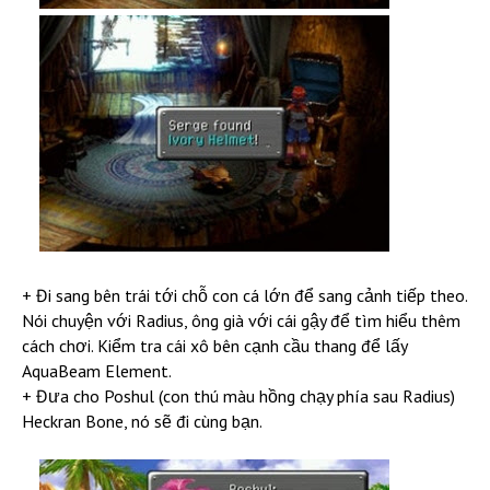
+ Đi sang bên trái tới chỗ con cá lớn để sang cảnh tiếp theo.
Nói chuyện với Radius, ông già với cái gậy để tìm hiểu thêm
cách chơi. Kiểm tra cái xô bên cạnh cầu thang để lấy
AquaBeam Element.
+ Đưa cho Poshul (con thú màu hồng chạy phía sau Radius)
Heckran Bone, nó sẽ đi cùng bạn.