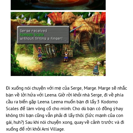
Đi xuống nói chuyện với mẹ của Serge, Marge. Marge sẽ nhắc
bạn về lời hứa với Leena. Giờ rời khỏi nhà Serge, đi về phía
cầu ra biển gặp Leena. Leena muốn bạn đi lấy 3 Kodomo
Scales để làm vòng cổ cho mình. Cho dù bạn có đồng ý hay
không thì bạn cũng vẫn phải đi lấy thôi. (Sức mạnh của con
gái, huh?) Sau khi nói chuyện xong, quay về cảnh trước và đi
xuống để rời khỏi Arni Village.