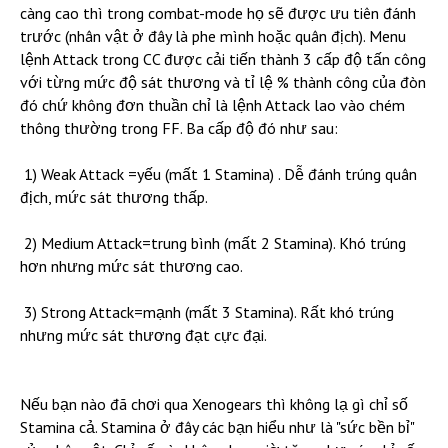
càng cao thì trong combat-mode họ sẽ được ưu tiên đánh
trước (nhân vật ở đây là phe mình hoặc quân địch). Menu
lệnh Attack trong CC được cải tiến thành 3 cấp độ tấn công
với từng mức độ sát thương và tỉ lệ % thành công của đòn
đó chứ không đơn thuần chỉ là lệnh Attack lao vào chém
thông thường trong FF. Ba cấp độ đó như sau:
1) Weak Attack =yếu (mất 1 Stamina) . Dễ đánh trúng quân
địch, mức sát thương thấp.
2) Medium Attack=trung bình (mất 2 Stamina). Khó trúng
hơn nhưng mức sát thương cao.
3) Strong Attack=mạnh (mất 3 Stamina). Rất khó trúng
nhưng mức sát thương đạt cực đại.
Nếu bạn nào đã chơi qua Xenogears thì không lạ gì chỉ số
Stamina cả. Stamina ở đây các bạn hiểu như là "sức bền bỉ"