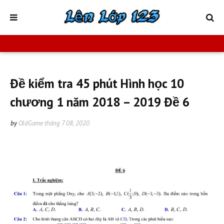
Đề kiểm tra 45 phút Hình học 10
chương 1 năm 2018 – 2019 Đề 6
by
OldGame
tháng 7 08, 2020