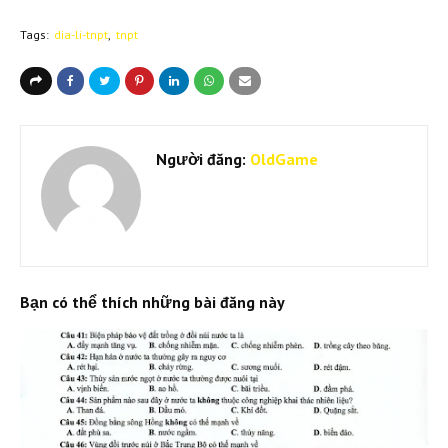
Tags:
dia-li-tnpt
tnpt
Người đăng:
OldGame
Bạn có thể thích những bài đăng này