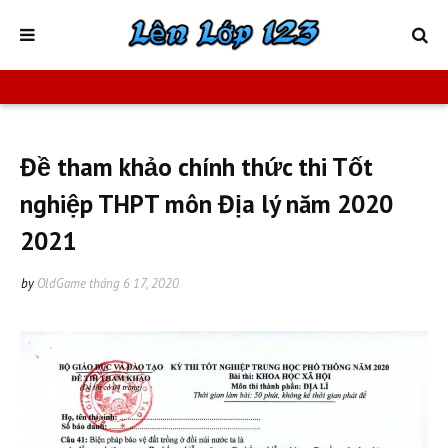
Đề tham khảo chính thức thi Tốt
nghiệp THPT môn Địa lý năm 2020
2021
by
OldGame
tháng 6 17, 2020