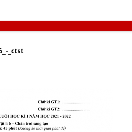
6_-_ctst