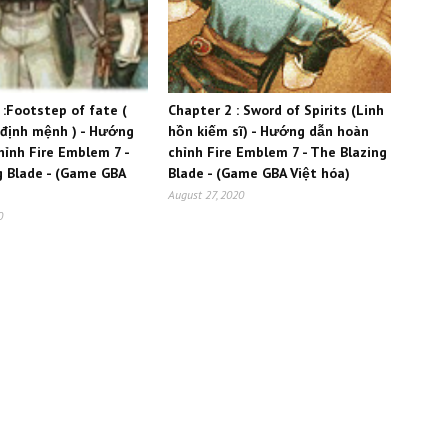
 :Footstep of fate (
Chapter 2 : Sword of Spirits (Linh
định mệnh ) - Hướng
hồn kiếm sĩ) - Hướng dẫn hoàn
hỉnh Fire Emblem 7 -
chỉnh Fire Emblem 7 - The Blazing
g Blade - (Game GBA
Blade - (Game GBA Việt hóa)
August 27, 2020
0