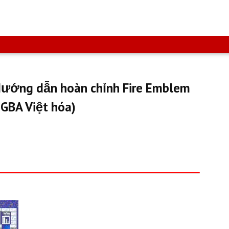
 Hướng dẫn hoàn chỉnh Fire Emblem
 GBA Việt hóa)