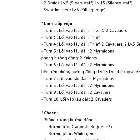
- 2 Druids: Lv.5 (Sleep staff), Lv.15 (Silence staff)
- Swordmaster : Lv.8 (Killing edge)
* Lính tiếp viện :
- Turn 2 : Lối vào lâu đài : Thief & 2 Cavaliers
- Turn 3 : Lối vào lâu đài : Thief
- Turn 4 : Lối vào lâu đài : Thief, 2 Cavaliers, 2 Lv.3 
- Turn 5 : Lối vào lâu đài : 2 Myrmidons
phòng hướng đông: 2 Knights
- Turn 6 : Lối vào lâu đài : 2 Myrmidons
bên trên phòng hướng đông : Lv.15 Druid (Eclipse :3
- Turn 7 : Lối vào lâu đài : 2 Myrmidons
- Turn 8 : Lối vào lâu đài : 2 Myrmidons
- Turn 9 : Lối vào lâu đài : 2 Cavaliers
- Turn 10: Lối vào lâu đài : 2 Cavaliers
* Chest :
- Phòng rương hướng đông :
Rương trái: Dragonshield (def +2)
Rương phải : White gem