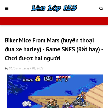
Biker Mice From Mars (huyền thoại
đua xe harley) - Game SNES (Rất hay) -
Chơi được hai người
by
OldGame
tháng 4 01, 2022