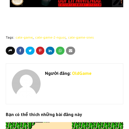
Tags:
cate-game
cate-game-2-nguoi
cate-game-snes
Người đăng:
OldGame
Bạn có thể thích những bài đăng này