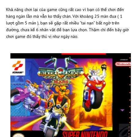
Khả năng chơi lại của game cũng rất cao vì bạn có thể chơi đến
hàng ngàn lần mà vẫn ko thấy chán. Với khoảng 25 màn đua ( 1
lượt gồm 5 màn ), bạn sẽ gặp rất nhiều “tai nạn” bất ngờ trên
đường, chưa kể 6 nhân vật để bạn lựa chọn. Thậm chí đến bây giờ
chơi game đó thấy thú vị như ngày nào.