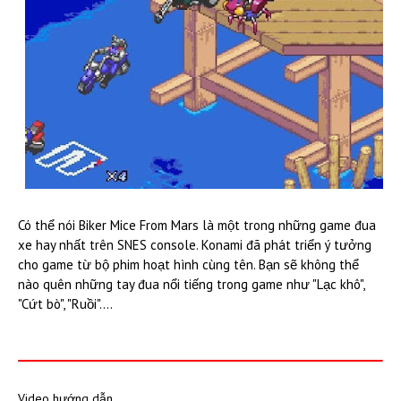
Có thể nói Biker Mice From Mars là một trong những game đua
xe hay nhất trên SNES console. Konami đã phát triển ý tưởng
cho game từ bộ phim hoạt hình cùng tên. Bạn sẽ không thể
nào quên những tay đua nổi tiếng trong game như "Lạc khô",
"Cứt bò", "Ruồi"....
Video hướng dẫn