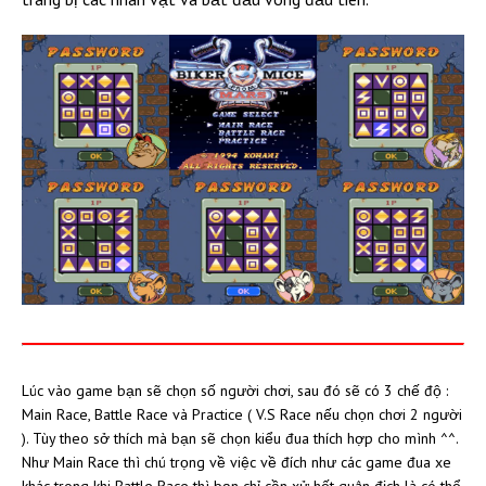
Lúc vào game bạn sẽ chọn số người chơi, sau đó sẽ có 3 chế độ :
Main Race, Battle Race và Practice ( V.S Race nếu chọn chơi 2 người
). Tùy theo sở thích mà bạn sẽ chọn kiểu đua thích hợp cho mình ^^.
Như Main Race thì chú trọng về việc về đích như các game đua xe
khác trong khi Battle Race thì bạn chỉ cần xử hết quân địch là có thể