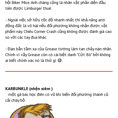
hội Biker Mice. Anh chàng cũng là nhân vật phản diện đầu
tiên được Limburger thuê.
- Ngoài việc sở hữu tốc độ nhanh nhất thì khả năng anti
động đất là vô hại nếu đối phương không nhận được vật
phẩm này. Chiêu Corner Crash cũng không được đánh giá cao
so với các tay đua khác.
- Đạn bắn tầm xa của Grease tương làm tan chảy nạn nhân.
Chính vì vậy Grease còn có cái biệt danh "Cứt Bò" bởi không
ai biết chính xác nó là thứ gì 😅.
KARBUNKLE (nhện xiêm )
một gã bác học điên có vũ khí biến đối phương thành củ
cải chạy bộ.