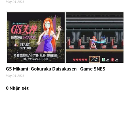
May 03, 2026
GS Mikami: Gokuraku Daisakusen - Game SNES
May 03, 2026
0 Nhận xét