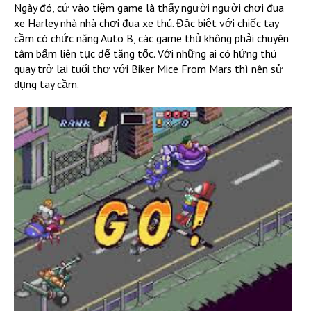
Ngày đó, cứ vào tiệm game là thấy người người chơi đua
xe Harley nhà nhà chơi đua xe thú. Đặc biệt với chiếc tay
cầm có chức năng Auto B, các game thủ không phải chuyên
tâm bấm liên tục để tăng tốc. Với những ai có hứng thú
quay trở lại tuổi thơ với Biker Mice From Mars thì nên sử
dụng tay cầm.