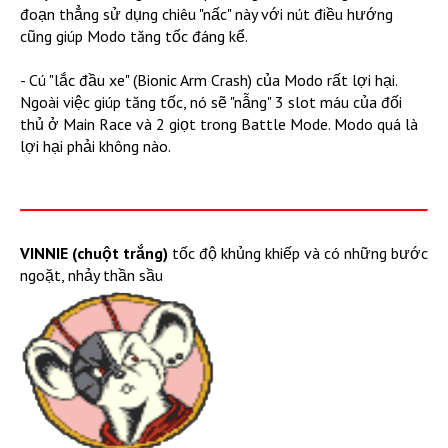
đoạn thẳng sử dụng chiêu "nấc" này với nút điều hướng
cũng giúp Modo tăng tốc đáng kể.
- Cú "lắc đầu xe" (Bionic Arm Crash) của Modo rất lợi hại.
Ngoài việc giúp tăng tốc, nó sẽ "nẫng" 3 slot máu của đối
thủ ở Main Race và 2 giọt trong Battle Mode. Modo quá là
lợi hại phải không nào.
VINNIE (chuột trắng)
tốc độ khủng khiếp và có những bước
ngoặt, nhảy thần sầu