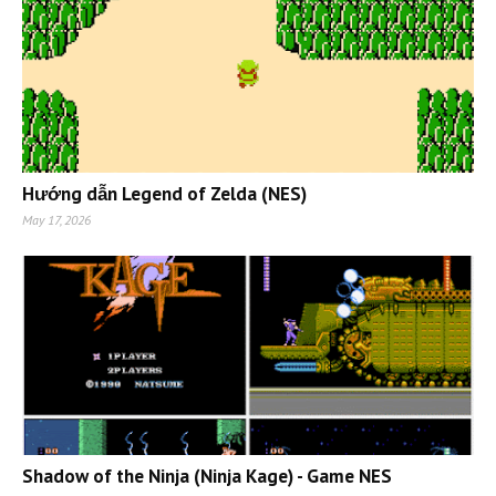
Hướng dẫn Legend of Zelda (NES)
May 17, 2026
Shadow of the Ninja (Ninja Kage) - Game NES