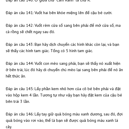
Đáp án câu 141: Vuốt hai bên khóe miệng lên để cậu bé cười.
Đáp án câu 142: Vuốt rèm cửa sổ sang bên phải để mở cửa sổ, ma
cà rồng sẽ chết ngay sau đó.
Đáp án câu 143: Bạn hãy dịch chuyển các hình khác còn lại, và bạn
sẽ thấy các hình tam giác. Tổng có 5 hình tam giác.
Đáp án câu 144: Vuốt con mèo sang phải, bạn sẽ thấy nó xuất hiện
ở bên trái, lúc đó hãy di chuyển chú mèo lại sang bên phải để nó ăn
hết thức ăn.
Đáp án câu 145: Lấy phần kem nhỏ hơn của cô bé bên phải và đặt
vào hộp kem 4 lần. Tương tự như vậy bạn hãy đặt kem của cậu bé
bên trái 3 lần.
Đáp án câu 146: Lấy tay giữ quả bóng màu xanh dương, sau đó, đợi
quả bóng vào rơi vào, thế là bạn sẽ được quả bóng màu xanh lá
cây.