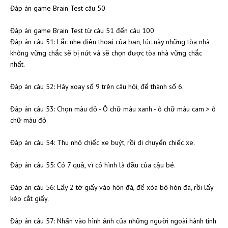
Đáp án game Brain Test câu 50
Đáp án game Brain Test từ câu 51 đến câu 100
Đáp án câu 51: Lắc nhẹ điện thoại của bạn, lúc này những tòa nhà
không vững chắc sẽ bị nứt và sẽ chọn được tòa nhà vững chắc
nhất.
Đáp án câu 52: Hãy xoay số 9 trên câu hỏi, để thành số 6.
Đáp án câu 53: Chọn màu đỏ - Ô chữ màu xanh - ô chữ màu cam > ô
chữ màu đỏ.
Đáp án câu 54: Thu nhỏ chiếc xe buýt, rồi di chuyển chiếc xe.
Đáp án câu 55: Có 7 quả, vì có hình là đầu của cậu bé.
Đáp án câu 56: Lấy 2 tờ giấy vào hòn đá, để xóa bỏ hòn đá, rồi lấy
kéo cắt giấy.
Đáp án câu 57: Nhấn vào hình ảnh của những người ngoài hành tinh