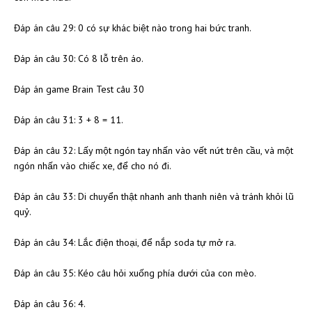
Đáp án câu 29: 0 có sự khác biệt nào trong hai bức tranh.
Đáp án câu 30: Có 8 lỗ trên áo.
Đáp án game Brain Test câu 30
Đáp án câu 31: 3 + 8 = 11.
Đáp án câu 32: Lấy một ngón tay nhấn vào vết nứt trên cầu, và một
ngón nhấn vào chiếc xe, để cho nó đi.
Đáp án câu 33: Di chuyển thật nhanh anh thanh niên và tránh khỏi lũ
quỷ.
Đáp án câu 34: Lắc điện thoại, để nắp soda tự mở ra.
Đáp án câu 35: Kéo câu hỏi xuống phía dưới của con mèo.
Đáp án câu 36: 4.