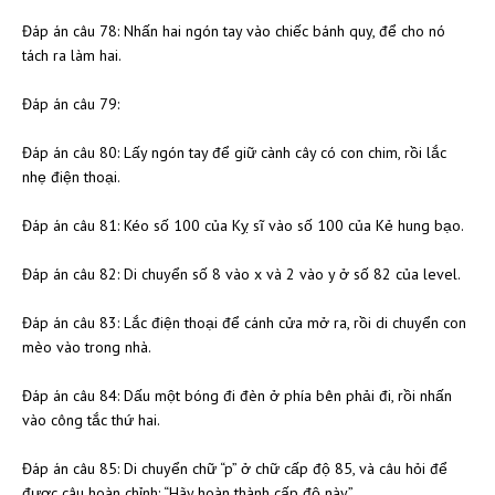
Đáp án câu 78: Nhấn hai ngón tay vào chiếc bánh quy, để cho nó
tách ra làm hai.
Đáp án câu 79:
Đáp án câu 80: Lấy ngón tay để giữ cành cây có con chim, rồi lắc
nhẹ điện thoại.
Đáp án câu 81: Kéo số 100 của Kỵ sĩ vào số 100 của Kẻ hung bạo.
Đáp án câu 82: Di chuyển số 8 vào x và 2 vào y ở số 82 của level.
Đáp án câu 83: Lắc điện thoại để cánh cửa mở ra, rồi di chuyển con
mèo vào trong nhà.
Đáp án câu 84: Dấu một bóng đi đèn ở phía bên phải đi, rồi nhấn
vào công tắc thứ hai.
Đáp án câu 85: Di chuyển chữ “p” ở chữ cấp độ 85, và câu hỏi để
được câu hoàn chỉnh: “Hãy hoàn thành cấp độ này”.