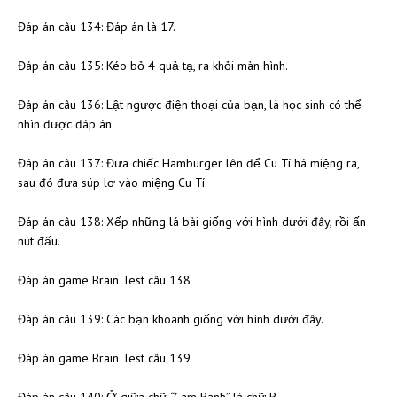
Đáp án câu 134: Đáp án là 17.
Đáp án câu 135: Kéo bỏ 4 quả tạ, ra khỏi màn hình.
Đáp án câu 136: Lật ngược điện thoại của bạn, là học sinh có thể
nhìn được đáp án.
Đáp án câu 137: Đưa chiếc Hamburger lên để Cu Tí há miệng ra,
sau đó đưa súp lơ vào miệng Cu Tí.
Đáp án câu 138: Xếp những lá bài giống với hình dưới đây, rồi ấn
nút đấu.
Đáp án game Brain Test câu 138
Đáp án câu 139: Các bạn khoanh giống với hình dưới đây.
Đáp án game Brain Test câu 139
Đáp án câu 140: Ở giữa chữ “Cam Ranh” là chữ R.