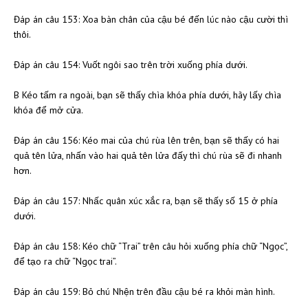
Đáp án câu 153: Xoa bàn chân của cậu bé đến lúc nào cậu cười thì
thôi.
Đáp án câu 154: Vuốt ngôi sao trên trời xuống phía dưới.
B Kéo tấm ra ngoài, bạn sẽ thấy chìa khóa phía dưới, hãy lấy chìa
khóa để mở cửa.
Đáp án câu 156: Kéo mai của chú rùa lên trên, bạn sẽ thấy có hai
quả tên lửa, nhấn vào hai quả tên lửa đấy thì chú rùa sẽ đi nhanh
hơn.
Đáp án câu 157: Nhấc quân xúc xắc ra, bạn sẽ thấy số 15 ở phía
dưới.
Đáp án câu 158: Kéo chữ “Trai” trên câu hỏi xuống phía chữ “Ngọc”,
để tạo ra chữ “Ngọc trai”.
Đáp án câu 159: Bỏ chú Nhện trên đầu cậu bé ra khỏi màn hình.