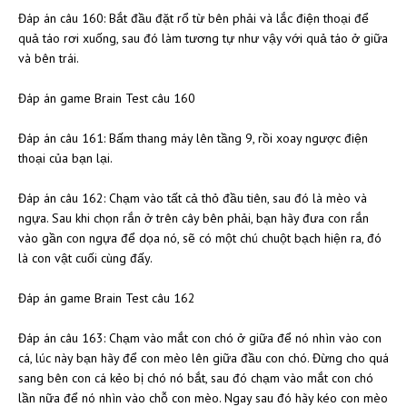
Đáp án câu 160: Bắt đầu đặt rổ từ bên phải và lắc điện thoại để
quả táo rơi xuống, sau đó làm tương tự như vậy với quả táo ở giữa
và bên trái.
Đáp án game Brain Test câu 160
Đáp án câu 161: Bấm thang máy lên tầng 9, rồi xoay ngược điện
thoại của bạn lại.
Đáp án câu 162: Chạm vào tất cả thỏ đầu tiên, sau đó là mèo và
ngựa. Sau khi chọn rắn ở trên cây bên phải, bạn hãy đưa con rắn
vào gần con ngựa để dọa nó, sẽ có một chú chuột bạch hiện ra, đó
là con vật cuối cùng đấy.
Đáp án game Brain Test câu 162
Đáp án câu 163: Chạm vào mắt con chó ở giữa để nó nhìn vào con
cá, lúc này bạn hãy để con mèo lên giữa đầu con chó. Đừng cho quá
sang bên con cá kẻo bị chó nó bắt, sau đó chạm vào mắt con chó
lần nữa để nó nhìn vào chỗ con mèo. Ngay sau đó hãy kéo con mèo