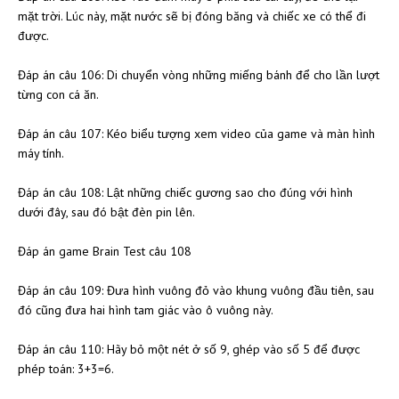
mặt trời. Lúc này, mặt nước sẽ bị đóng băng và chiếc xe có thể đi
được.
Đáp án câu 106: Di chuyển vòng những miếng bánh để cho lần lượt
từng con cá ăn.
Đáp án câu 107: Kéo biểu tượng xem video của game và màn hình
máy tính.
Đáp án câu 108: Lật những chiếc gương sao cho đúng với hình
dưới đây, sau đó bật đèn pin lên.
Đáp án game Brain Test câu 108
Đáp án câu 109: Đưa hình vuông đỏ vào khung vuông đầu tiên, sau
đó cũng đưa hai hình tam giác vào ô vuông này.
Đáp án câu 110: Hãy bỏ một nét ở số 9, ghép vào số 5 để được
phép toán: 3+3=6.