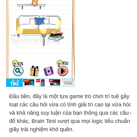
Đầu tiên, đây là một tựa game trò chơi trí tuệ gây 
loạt các câu hỏi vừa có tính giải trí cao lại vừa hóc 
và khả năng suy luận của bạn thông qua các câu đố
đố khác, Brain Test vượt qua mọi logic tiêu chuẩn 
giây trải nghiệm khó quên.