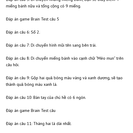
miếng bánh nữa và tổng cộng có 9 miếng.
Đáp án game Brain Test câu 5
Đáp án câu 6: Số 2.
Đáp án câu 7: Di chuyển hình mũi tên sang bên trái.
Đáp án câu 8: Di chuyển miếng bánh vào cạnh chữ “Mèo mun” trên
câu hỏi.
Đáp án câu 9: Gộp hai quả bóng màu vàng và xanh dương, sẽ tạo
thành quả bóng màu xanh lá.
Đáp án câu 10: Bàn tay của chú hề có 6 ngón.
Đáp án game Brain Test câu
Đáp án câu 11: Tháng hai là dài nhất.