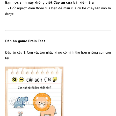
Bạn học sinh này không biết đáp án của bài kiểm tra
- Dốc ngược điện thoại của bạn để máu của cô bé chảy lên não là
được.
Đáp án game Brain Test
Đáp án câu 1: Con vật lớn nhất, vì nó có hình thù hơn những con còn
lại.