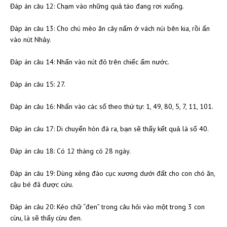
Đáp án câu 12: Chạm vào những quả táo đang rơi xuống.
Đáp án câu 13: Cho chú mèo ăn cây nấm ở vách núi bên kia, rồi ấn
vào nút Nhảy.
Đáp án câu 14: Nhấn vào nút đỏ trên chiếc ấm nước.
Đáp án câu 15: 27.
Đáp án câu 16: Nhấn vào các số theo thứ tự: 1, 49, 80, 5, 7, 11, 101.
Đáp án câu 17: Di chuyển hòn đá ra, bạn sẽ thấy kết quả là số 40.
Đáp án câu 18: Có 12 tháng có 28 ngày.
Đáp án câu 19: Dùng xẻng đào cục xương dưới đất cho con chó ăn,
cậu bé đã được cứu.
Đáp án câu 20: Kéo chữ “đen” trong câu hỏi vào một trong 3 con
cừu, là sẽ thấy cừu đen.