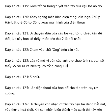
Đáp án câu 119: Gom tất cả bóng tuyết vào tay của cậu bé áo đỏ.
Đáp án câu 120: Xoay ngang màn hình điện thoại của bạn. Chú ý:
Hãy bật chế độ tự động xoay màn hình của điện thoại.
Đáp án câu 121: Di chuyển đầu của cậu bé vào từng chiếc kèn để
thổi, lúc này bạn sẽ thấy chiếc kèn thứ 2 là dài nhất.
Đáp án câu 122: Chạm vào chữ “Ong” trên câu hỏi.
Đáp án câu 123: Lấy và mở ví tiền của anh thợ chụp ảnh ra, bạn sẽ
thấy 3$ rơi ra và hiện tại có tổng cộng 10$.
Đáp án câu 124: 5 phút.
Đáp án câu 125: Lắc điện thoại của bạn để cho táo trên cây rơi
xuống.
Đáp án câu 126: Di chuyển con nhện ở trên tay cậu bé đang bắt nạt,
vào thùng hoá chất. Khi con nhện biến thành màu xanh thì hãy kéo