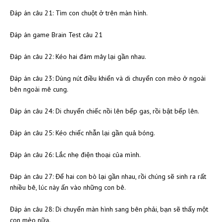
Đáp án câu 21: Tìm con chuột ở trên màn hình.
Đáp án game Brain Test câu 21
Đáp án câu 22: Kéo hai đám mây lại gần nhau.
Đáp án câu 23: Dùng nút điều khiển và di chuyển con mèo ở ngoài
bên ngoài mê cung.
Đáp án câu 24: Di chuyển chiếc nồi lên bếp gas, rồi bật bếp lên.
Đáp án câu 25: Kéo chiếc nhẫn lại gần quả bóng.
Đáp án câu 26: Lắc nhẹ điện thoại của mình.
Đáp án câu 27: Để hai con bò lại gần nhau, rồi chúng sẽ sinh ra rất
nhiều bê, lúc này ấn vào những con bê.
Đáp án câu 28: Di chuyển màn hình sang bên phải, bạn sẽ thấy một
con mèo nữa.