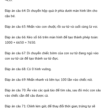
Đáp án câu 64: Di chuyển hộp quà ở phía dưới màn hình lên cho
cậu bé.
Đáp án câu 65: Nhấn vào con chuột, rồi sư tử và cuối cùng là voi.
Đáp án câu 66: Kéo số 66 trên màn hình để tạo thành phép toán:
1000 + 6650 = 7650.
Đáp án câu 67: Di chuyển chiếc bờm của con sư tử đang ngủ vào
con sư tử cái để tạo thành sư tử đực.
Đáp án câu 68: Có 0 hình vuông.
Đáp án câu 69: Nhấn nhanh và liên tục 100 lần vào chiếc nút.
Đáp án câu 70: Ấn vào các quả táo để tìm sâu, sau đó móc con sâu
vào chiếc cần để câu được cá.
Đáp án câu 71: Chỉnh kim giờ, để thay đổi thời gian, trứng tự sẽ