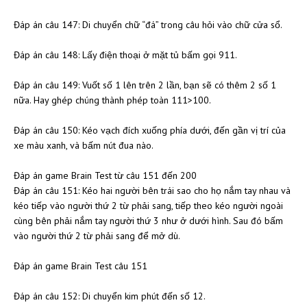
Đáp án câu 147: Di chuyển chữ “đá” trong câu hỏi vào chữ cửa sổ.
Đáp án câu 148: Lấy điện thoại ở mặt tủ bấm gọi 911.
Đáp án câu 149: Vuốt số 1 lên trên 2 lần, bạn sẽ có thêm 2 số 1
nữa. Hay ghép chúng thành phép toàn 111>100.
Đáp án câu 150: Kéo vạch đích xuống phía dưới, đến gần vị trí của
xe màu xanh, và bấm nút đua nào.
Đáp án game Brain Test từ câu 151 đến 200
Đáp án câu 151: Kéo hai người bên trái sao cho họ nắm tay nhau và
kéo tiếp vào người thứ 2 từ phải sang, tiếp theo kéo người ngoài
cùng bên phải nắm tay người thứ 3 như ở dưới hình. Sau đó bấm
vào người thứ 2 từ phải sang để mở dù.
Đáp án game Brain Test câu 151
Đáp án câu 152: Di chuyển kim phút đến số 12.