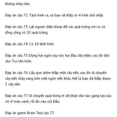
không cháy nữa.
Đáp án câu 72: Tách hình ra, và bạn sẽ thấy có 4 hình chữ nhật.
Đáp án câu 73: Lật ngược điện thoại để các quả trứng rơi ra, và
tổng cộng có 10 quả trứng.
Đáp án câu 74: Có 10 khối hình.
Đáp án câu 75: Dùng hai ngón tay vào hai đầu dây điện, sau đó đợi
cho Tivi lên hình.
Đáp án câu 76: Lấy que diêm thắp một cây nến, sau đó di chuyển
cây nến cháy sang bên một ngón nến khác, thế là bạn đã thắp được
2 cây nến.
Đáp án câu 77: Di chuyển quả bóng ở cột khán đài vào gang tay của
võ sĩ màu xanh, rồi ấn vào nút Đấu.
Đáp án game Brain Test câu 77