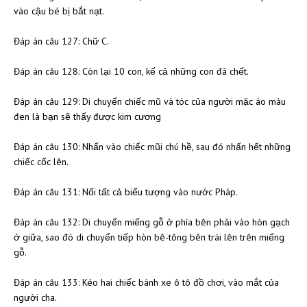
vào cậu bé bị bắt nạt.
Đáp án câu 127: Chữ C.
Đáp án câu 128: Còn lại 10 con, kế cả những con đã chết.
Đáp án câu 129: Di chuyển chiếc mũ và tóc của người mặc áo màu
đen là bạn sẽ thấy được kim cương
Đáp án câu 130: Nhấn vào chiếc mũi chú hề, sau đó nhấn hết những
chiếc cốc lên.
Đáp án câu 131: Nối tất cả biểu tượng vào nước Pháp.
Đáp án câu 132: Di chuyển miếng gỗ ở phía bên phải vào hòn gạch
ở giữa, sao đó di chuyển tiếp hòn bê-tông bên trái lên trên miếng
gỗ.
Đáp án câu 133: Kéo hai chiếc bánh xe ô tô đồ chơi, vào mắt của
người cha.