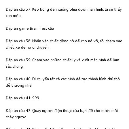
Đáp án câu 37: Kéo bóng đèn xuống phía dưới màn hình, là sẽ thấy
con mèo.
Đáp án game Brain Test câu
Đáp án câu 38: Nhấn vào chiếc đồng hồ để cho nó vỡ, rồi chạm vào
chiếc xe để nó di chuyển.
Đáp án câu 39: Chạm vào những chiếc ly và vuốt màn hình để làm
sắc chúng.
Đáp án câu 40: Di chuyển tất cả các hình để tạo thành hình chú thỏ
dễ thương nhé.
Đáp án câu 41: 999.
Đáp án câu 42: Quay ngược điện thoại của bạn, để cho nước mắt
chảy ngược.