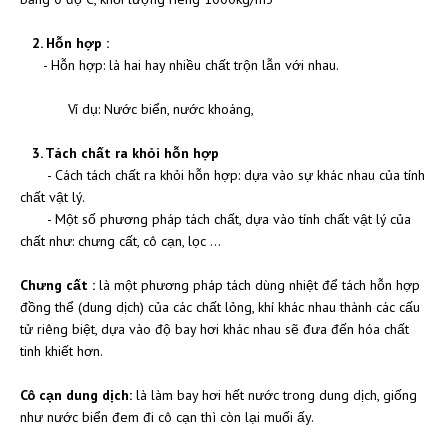
2. Hỗn hợp :
- Hỗn hợp: là hai hay nhiều chất trộn lẫn với nhau.
Ví dụ: Nước biển, nước khoáng,
3. Tách chất ra khỏi hỗn hợp
- Cách tách chất ra khỏi hỗn hợp: dựa vào sự khác nhau của tính
chất vật lý.
- Một số phương pháp tách chất, dựa vào tính chất vật lý của
chất như: chưng cất, cô cạn, lọc …
Chưng cất :
là một phương pháp tách dùng nhiệt để tách hỗn hợp
đồng thể (dung dịch) của các chất lỏng, khí khác nhau thành các cấu
tử riêng biệt, dựa vào độ bay hơi khác nhau sẽ đưa đến hóa chất
tinh khiết hơn.
Cô cạn dung dịch:
là làm bay hơi hết nước trong dung dịch, giống
như nước biển đem đi cô cạn thì còn lại muối ấy.