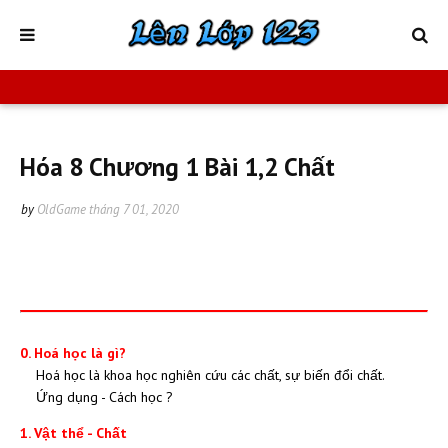
Hóa 8 Chương 1 Bài 1,2 Chất
by
OldGame
tháng 7 01, 2020
0. Hoá học là gì?
Hoá học là khoa học nghiên cứu các chất, sự biến đổi chất.
Ứng dụng - Cách học ?
1. Vật thể - Chất