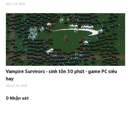
April 18, 2026
Vampire Survivors - sinh tồn 30 phút - game PC siêu
hay
March 28, 2026
0 Nhận xét