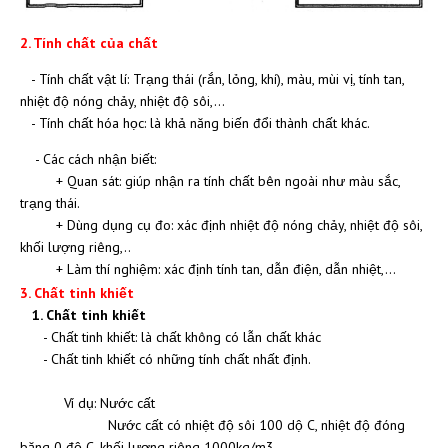
2. Tính chất của chất
- Tính chất vật lí: Trạng thái (rắn, lỏng, khí), màu, mùi vị, tính tan,
nhiệt độ nóng chảy, nhiệt độ sôi,…
- Tính chất hóa học: là khả năng biến đổi thành chất khác.
- Các cách nhận biết:
+ Quan sát: giúp nhận ra tính chất bên ngoài như màu sắc,
trạng thái.
+ Dùng dụng cụ đo: xác định nhiệt độ nóng chảy, nhiệt độ sôi,
khối lượng riêng,..
+ Làm thí nghiệm: xác định tính tan, dẫn điện, dẫn nhiệt,…
3. Chất tinh khiết
1. Chất tinh khiết
- Chất tinh khiết: là chất không có lẫn chất khác
- Chất tinh khiết có những tính chất nhất định.
Ví dụ: Nước cất
Nước cất có nhiệt độ sôi 100 dộ C, nhiệt độ đóng
băng 0 độ C, khối lượng riêng 1000kg/m3