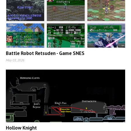
Battle Robot Retsuden - Game SNES
May 03, 2026
Hollow Knight