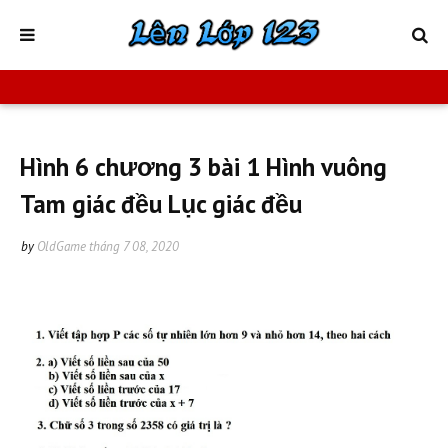
Hình 6 chương 3 bài 1 Hình vuông
Tam giác đều Lục giác đều
by
OldGame
tháng 7 08, 2020