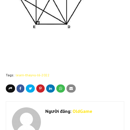
Tags:
learn-thayvu-l6-2022
Người đăng:
OldGame