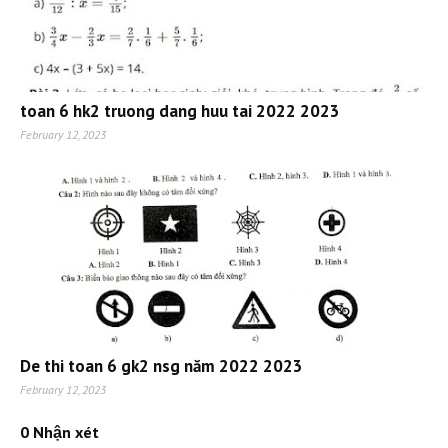
toan 6 hk2 truong dang huu tai 2022 2023
February 12, 2023
De thi toan 6 gk2 nsg năm 2022 2023
February 12, 2023
0 Nhận xét