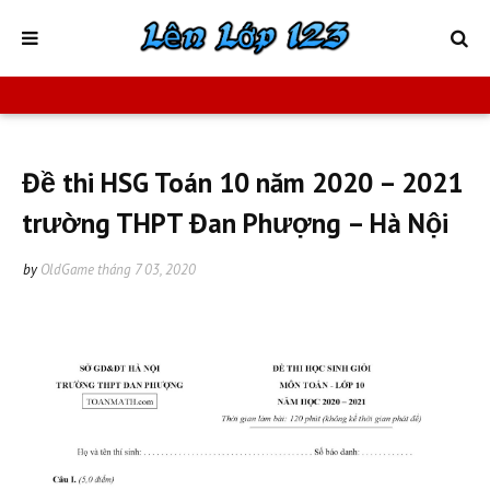
Đề thi HSG Toán 10 năm 2020 – 2021
trường THPT Đan Phượng – Hà Nội
by
OldGame
tháng 7 03, 2020