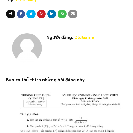
Tags:
toan-10-hsg
Người đăng:
OldGame
Bạn có thể thích những bài đăng này