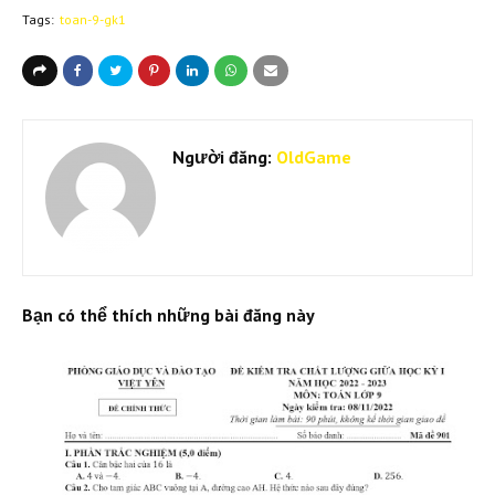
Tags:
toan-9-gk1
Người đăng:
OldGame
Bạn có thể thích những bài đăng này