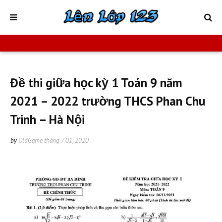
Đề thi giữa học kỳ 1 Toán 9 năm
2021 – 2022 trường THCS Phan Chu
Trinh – Hà Nội
by
OldGame
tháng 7 01, 2020