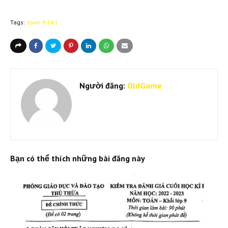
Tags:
toan-9-hk1
Người đăng:
OldGame
Bạn có thể thích những bài đăng này