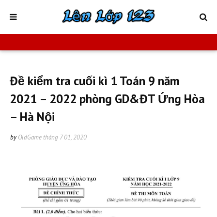
Đề kiểm tra cuối kì 1 Toán 9 năm
2021 – 2022 phòng GD&ĐT Ứng Hòa
– Hà Nội
by
OldGame
tháng 7 01, 2020