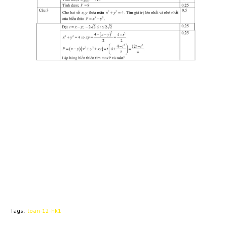
Tags:
toan-12-hk1