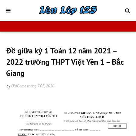
Đề giữa kỳ 1 Toán 12 năm 2021 –
2022 trường THPT Việt Yên 1 – Bắc
Giang
by
OldGame
tháng 7 05, 2020