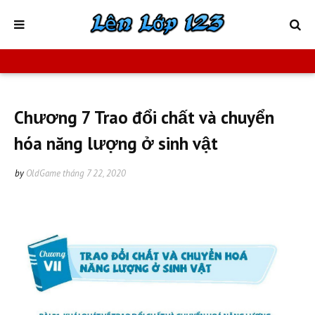
Chương 7 Trao đổi chất và chuyển
hóa năng lượng ở sinh vật
by
OldGame
tháng 7 22, 2020