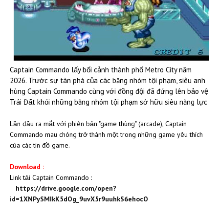
Captain Commando lấy bối cảnh thành phố Metro City năm
2026. Trước sự tàn phá của các băng nhóm tội phạm, siêu anh
hùng Captain Commando cùng với đồng đội đã đứng lên bảo vệ
Trái Đất khỏi những băng nhóm tội phạm sở hữu siêu năng lực
Lần đầu ra mắt với phiên bản "game thùng" (arcade), Captain
Commando mau chóng trở thành một trong những game yêu thích
của các tín đồ game.
Download :
Link tải ​Captain Commando :
https://drive.google.com/open?
id=1XNPySMIkK5dOg_9uvX5r9uuhkS6ehocO