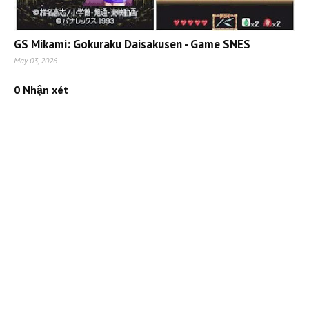
GS Mikami: Gokuraku Daisakusen - Game SNES
May 03, 2026
0 Nhận xét