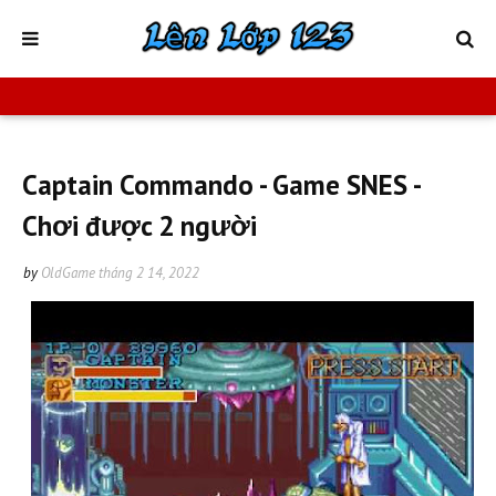
Captain Commando - Game SNES -
Chơi được 2 người
by
OldGame
tháng 2 14, 2022