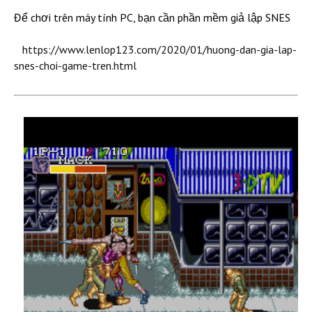
Để chơi trên máy tính PC, bạn cần phần mềm giả lập SNES
https://www.lenlop123.com/2020/01/huong-dan-gia-lap-
snes-choi-game-tren.html