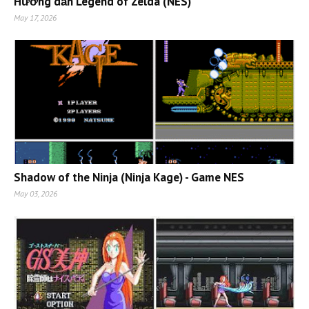
Hướng dẫn Legend of Zelda (NES)
May 17, 2026
Shadow of the Ninja (Ninja Kage) - Game NES
May 03, 2026