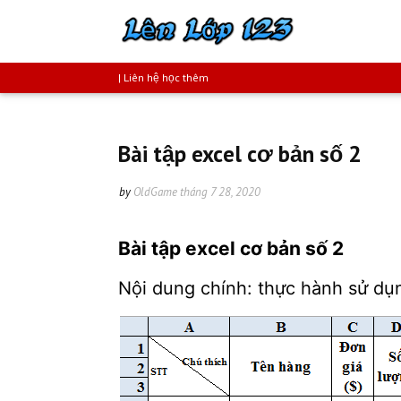
| Liên hệ học thêm
Bài tập excel cơ bản số 2
by
OldGame
tháng 7 28, 2020
Bài tập excel cơ bản số 2
Nội dung chính: thực hành sử dụn