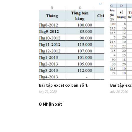
Bài tập excel cơ bản số 1
Bài tập exc
July 29, 2020
July 28, 2020
0 Nhận xét