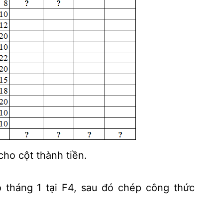
cho cột thành tiền.
 tháng 1 tại F4, sau đó chép công thức