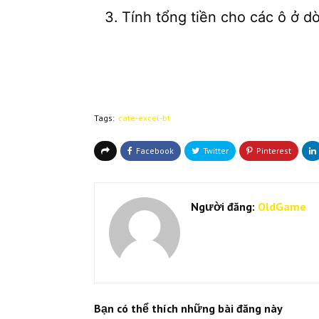
Tính tổng tiền cho các ô ở d
Tags:
cate-excel-bt
Người đăng:
OldGame
Bạn có thể thích những bài đăng này