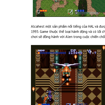
Alcahest một sản phẩm nổi tiếng của HAL và đư
1993. Game thuộc thể loại hành động và có lối c
chơi sẽ đồng hành với Alen trong cuộc chiến chốn