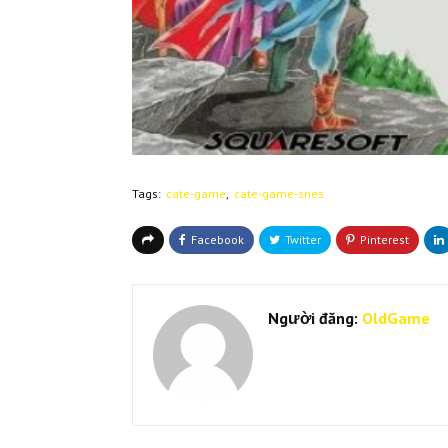
Tags:
cate-game
cate-game-snes
Người đăng:
OldGame