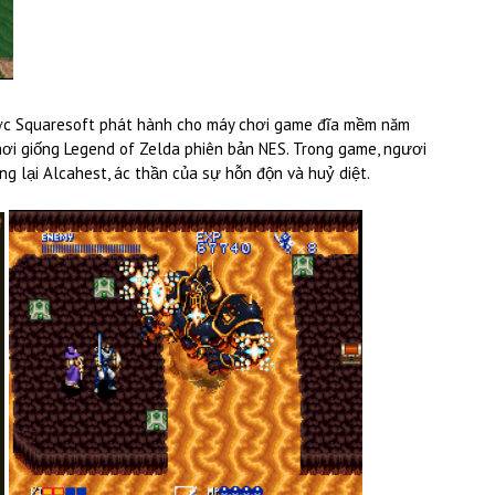
ợc Squaresoft phát hành cho máy chơi game đĩa mềm năm
hơi giống Legend of Zelda phiên bản NES. Trong game, ngươi
g lại Alcahest, ác thần của sự hỗn độn và huỷ diệt.