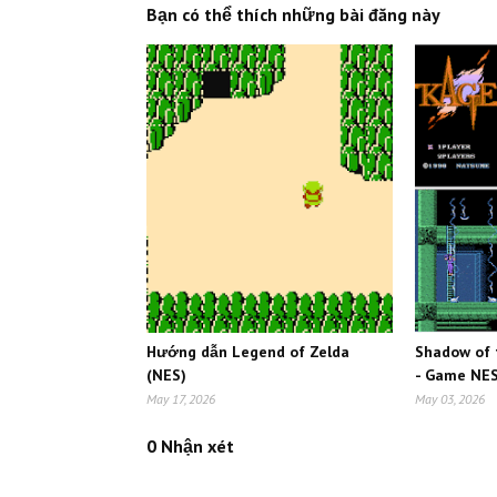
Bạn có thể thích những bài đăng này
Hướng dẫn Legend of Zelda
Shadow of 
(NES)
- Game NE
May 17, 2026
May 03, 2026
0 Nhận xét