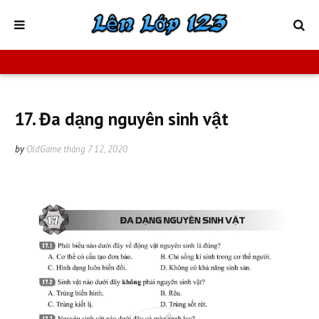
17. Đa dạng nguyên sinh vật
by
OldGame
tháng 7 12, 2020