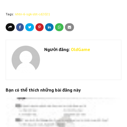
Tags:
khtn-6-sgk-sbt-cd2021
Người đăng:
OldGame
Bạn có thể thích những bài đăng này