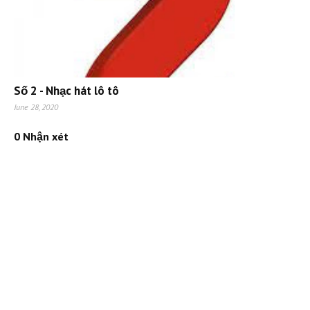
Số 2 - Nhạc hát lô tô
June 28, 2020
0 Nhận xét