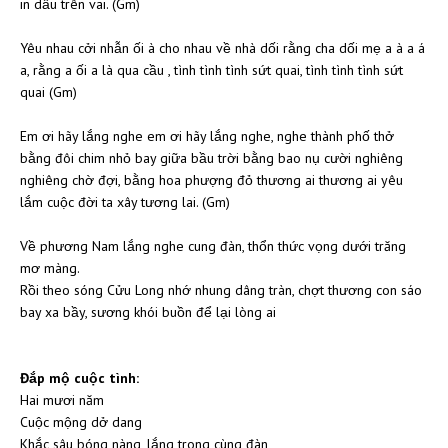
in dấu trên vai. (Gm)
Yêu nhau cởi nhẫn ối à cho nhau về nhà dối rằng cha dối mẹ a à a á
a, rằng a ối a là qua cầu , tình tình tình sứt quai, tình tình tình sứt
quai (Gm)
Em ơi hãy lắng nghe em ơi hãy lắng nghe, nghe thành phố thở
bằng đôi chim nhỏ bay giữa bầu trời bằng bao nụ cười nghiêng
nghiêng chờ đợi, bằng hoa phượng đỏ thương ai thương ai yêu
lắm cuộc đời ta xây tương lai. (Gm)
Về phương Nam lắng nghe cung đàn, thổn thức vọng dưới trăng
mơ màng.
Rồi theo sóng Cửu Long nhớ nhung dâng tràn, chợt thương con sáo
bay xa bầy, sương khói buồn để lại lòng ai
Đắp mộ cuộc tình:
Hai mươi năm
Cuộc mộng dở dang
Khắc sâu bóng nàng, lắng trong cùng đàn