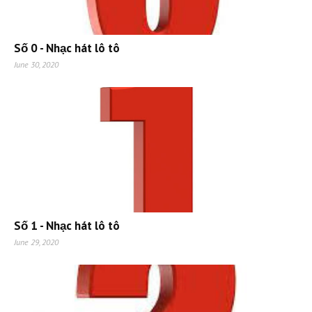
Số 0 - Nhạc hát lô tô
June 30, 2020
Số 1 - Nhạc hát lô tô
June 29, 2020