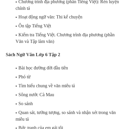
Chương trình địa phương (phần Tiếng Việt): Rèn luyện
chính tả
Hoạt động ngữ văn: Thi kể chuyện
Ôn tập Tiếng Việt
Kiểm tra Tiếng Việt. Chương trình địa phương (phần
Văn và Tập làm văn)
Sách Ngữ Văn Lớp 6 Tập 2
Bài học đường đời đầu tiên
Phó từ
Tìm hiểu chung về văn miêu tả
Sông nước Cà Mau
So sánh
Quan sát, tưởng tượng, so sánh và nhận xét trong văn
miêu tả
Bức tranh của em gái tôi