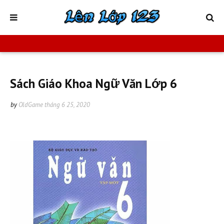
Sách Giáo Khoa Ngữ Văn Lớp 6
by
OldGame
tháng 6 25, 2020