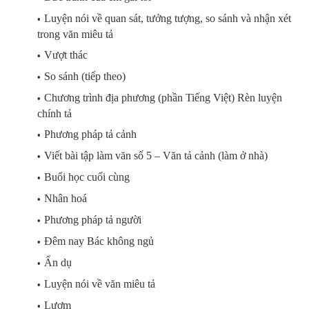
Luyện nói về quan sát, tưởng tượng, so sánh và nhận xét
trong văn miêu tả
Vượt thác
So sánh (tiếp theo)
Chương trình địa phương (phần Tiếng Việt) Rèn luyện
chính tả
Phương pháp tả cảnh
Viết bài tập làm văn số 5 – Văn tả cảnh (làm ở nhà)
Buổi học cuối cùng
Nhân hoá
Phương pháp tả người
Đêm nay Bác không ngủ
Ẩn dụ
Luyện nói về văn miêu tả
Lượm