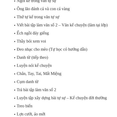
Ngôi kể trong văn tự sự
Ông lão đánh cá và con cá vàng
Thứ tự kể trong văn tự sự
Viết bài tập làm văn số 2 – Văn kể chuyện (làm tại lớp)
Ếch ngồi đáy giếng
Thầy bói xem voi
Đeo nhạc cho mèo (Tự học có hướng dẫn)
Danh từ (tiếp theo)
Luyện nói kể chuyện
Chân, Tay, Tai, Mất Miệng
Cụm danh từ
Trả bài tập làm văn số 2
Luyện tập xây dựng bài tự sự – Kể chuyện đời thường
Treo biển
Lợn cưới, áo mới