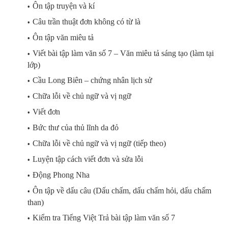
Ôn tập truyện và kí
Câu trần thuật đơn không có từ là
Ôn tập văn miêu tả
Viết bài tập làm văn số 7 – Văn miêu tả sáng tạo (làm tại
lớp)
Cầu Long Biên – chứng nhân lịch sử
Chữa lỗi về chủ ngữ và vị ngữ
Viết đơn
Bức thư của thủ lĩnh da đỏ
Chữa lỗi về chủ ngữ và vị ngữ (tiếp theo)
Luyện tập cách viết đơn và sửa lỗi
Động Phong Nha
Ôn tập về dấu câu (Dấu chấm, dấu chấm hỏi, dấu chấm
than)
Kiểm tra Tiếng Việt Trả bài tập làm văn số 7