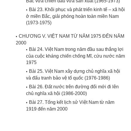
Bắc vừa chiến đấu vừa sản xuất (1965-1973)
Bài 23. Khôi phục và phát triển kinh tế – xã hội
ở miền Bắc, giải phóng hoàn toàn miền Nam
(1973-1975)
CHƯƠNG V. VIỆT NAM TỪ NĂM 1975 ĐẾN NĂM
2000
Bài 24. Việt Nam trong năm đầu sau thắng lợi
của cuộc kháng chiến chống Mĩ, cứu nước năm
1975
Bài 25. Việt Nam xây dựng chủ nghĩa xã hội
và đấu tranh bảo vệ tổ quốc (1976-1986)
Bài 26. Đất nước trên đường đổi mới đi lên
chủ nghĩa xã hội (1986-2000)
Bài 27. Tổng kết lịch sử Việt Nam từ năm
1919 đến năm 2000