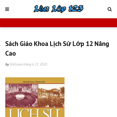
Sách Giáo Khoa Lịch Sử Lớp 12 Nâng
Cao
by
OldGame
tháng 6 25, 2020