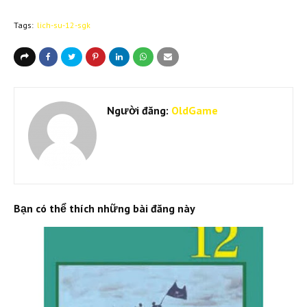
Tags:
lich-su-12-sgk
Người đăng:
OldGame
Bạn có thể thích những bài đăng này