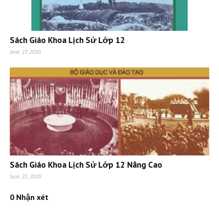
Sách Giáo Khoa Lịch Sử Lớp 12
June 27, 2020
Sách Giáo Khoa Lịch Sử Lớp 12 Nâng Cao
June 25, 2020
0 Nhận xét