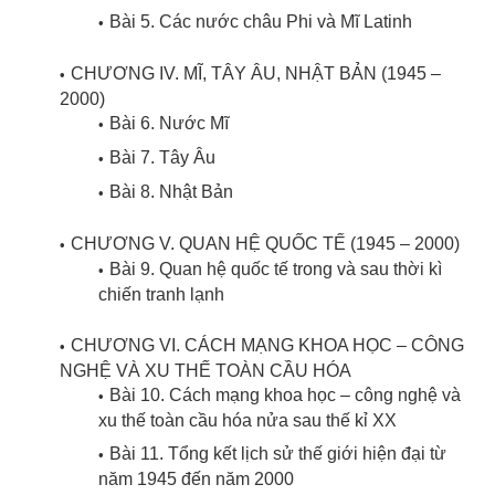
Bài 5. Các nước châu Phi và Mĩ Latinh
CHƯƠNG IV. MĨ, TÂY ÂU, NHẬT BẢN (1945 –
2000)
Bài 6. Nước Mĩ
Bài 7. Tây Âu
Bài 8. Nhật Bản
CHƯƠNG V. QUAN HỆ QUỐC TẾ (1945 – 2000)
Bài 9. Quan hệ quốc tế trong và sau thời kì
chiến tranh lạnh
CHƯƠNG VI. CÁCH MẠNG KHOA HỌC – CÔNG
NGHỆ VÀ XU THẾ TOÀN CẦU HÓA
Bài 10. Cách mạng khoa học – công nghệ và
xu thế toàn cầu hóa nửa sau thế kỉ XX
Bài 11. Tổng kết lịch sử thế giới hiện đại từ
năm 1945 đến năm 2000