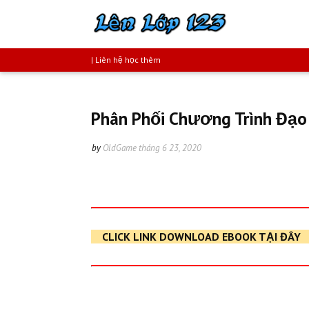
| Liên hệ học thêm
Phân Phối Chương Trình Đạo 
by
OldGame
tháng 6 23, 2020
CLICK LINK DOWNLOAD EBOOK TẠI ĐÂY