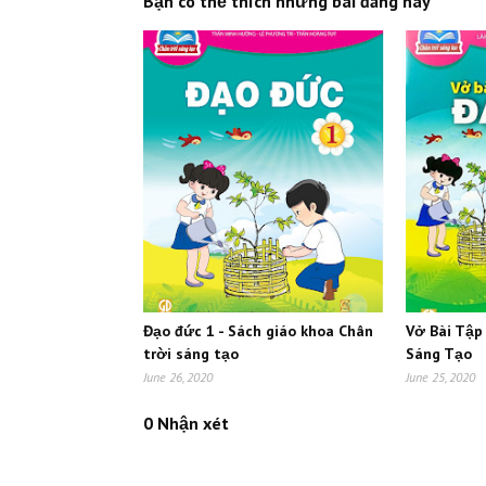
Bạn có thể thích những bài đăng này
Đạo đức 1 - Sách giáo khoa Chân
Vở Bài Tập
trời sáng tạo
Sáng Tạo
June 26, 2020
June 25, 2020
0 Nhận xét