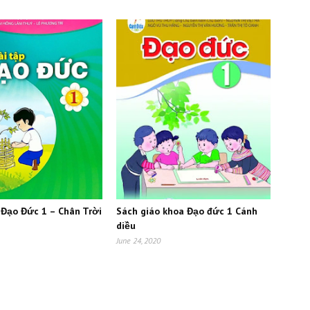
 Đạo Đức 1 – Chân Trời
Sách giáo khoa Đạo đức 1 Cánh
diều
June 24, 2020