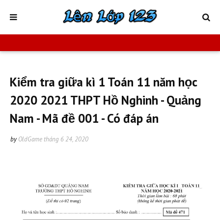
Kiểm tra giữa kì 1 Toán 11 năm học
2020 2021 THPT Hồ Nghinh - Quảng
Nam - Mã đề 001 - Có đáp án
by
OldGame
tháng 6 24, 2020