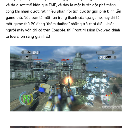
và đã được thể hiện qua FME, và đây là một bước đột phá thành
công khi nhận được rất nhiều phản hồi tích cực từ giới phê bình lẫn
game thủ. Nếu bạn là một fan trung thành của tựa game, hay chỉ là
một game thủ PC đang “thèm thuồng” những trò chơi điều khiển
người máy vốn chỉ có trên Console, thì Front Mission Evolved chính
là lựa chọn sáng giá nhất!