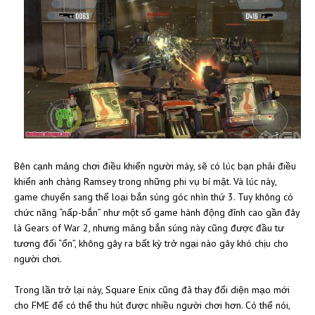
Bên cạnh mảng chơi điều khiển người máy, sẽ có lúc bạn phải điều
khiển anh chàng Ramsey trong những phi vụ bí mật. Và lúc này,
game chuyển sang thể loại bắn súng góc nhìn thứ 3. Tuy không có
chức năng “nấp-bắn” như một số game hành động đỉnh cao gần đây
là Gears of War 2, nhưng mảng bắn súng này cũng được đầu tư
tương đối “ổn”, không gây ra bất kỳ trở ngại nào gây khó chịu cho
người chơi.
Trong lần trở lại này, Square Enix cũng đã thay đổi diện mạo mới
cho FME để có thể thu hút được nhiều người chơi hơn. Có thể nói,