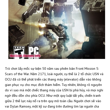
Trò chơi lấy mốc sự kiện 50 năm sau phiên bản Front Mission 5:
Scars of the War. Năm 2171, loài người, cụ thể là 2 tổ chức USN và
OCU đã có thể phát triển các thang máy (elevator) dẫn vào không
gian phục vụ cho mục đích thám hiểm. Tuy nhiên, không rõ nguyên
do vì sao mà một chiếc thang máy của USN bị phá hủy, và mọi nghi
ngờ đều dồn cho phía OCU. Như một quy luật tất yếu, chiến tranh
giữa 2 thế lực này nổ ra trên quy mô toàn cầu. Người chơi sẽ vào
vai Dylan Ramsey, một kỹ sư đang trên đường tìm lại người cha