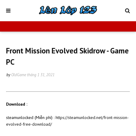
Front Mission Evolved Skidrow - Game
PC
by
OldGame
tháng 1 31, 2021
Download :
steamunlocked (Miễn phí) :
https://steamunlocked.net/front-mission-
evolved-free-download/