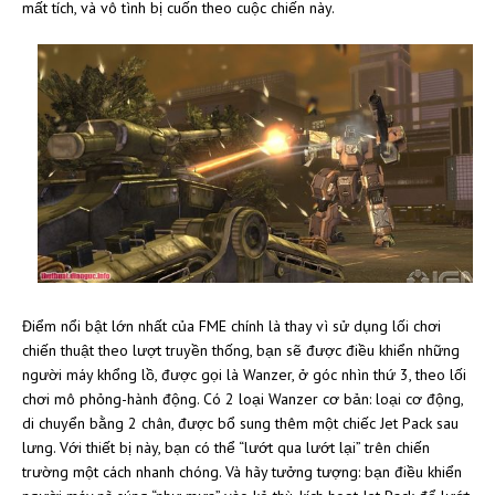
mất tích, và vô tình bị cuốn theo cuộc chiến này.
Điểm nổi bật lớn nhất của FME chính là thay vì sử dụng lối chơi
chiến thuật theo lượt truyền thống, bạn sẽ được điều khiển những
người máy khổng lồ, được gọi là Wanzer, ở góc nhìn thứ 3, theo lối
chơi mô phỏng-hành động. Có 2 loại Wanzer cơ bản: loại cơ động,
di chuyển bằng 2 chân, được bổ sung thêm một chiếc Jet Pack sau
lưng. Với thiết bị này, bạn có thể “lướt qua lướt lại” trên chiến
trường một cách nhanh chóng. Và hãy tưởng tượng: bạn điều khiển