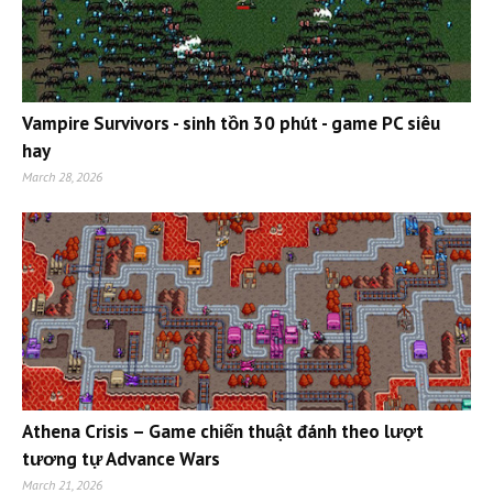
Vampire Survivors - sinh tồn 30 phút - game PC siêu
hay
March 28, 2026
Athena Crisis – Game chiến thuật đánh theo lượt
tương tự Advance Wars
March 21, 2026