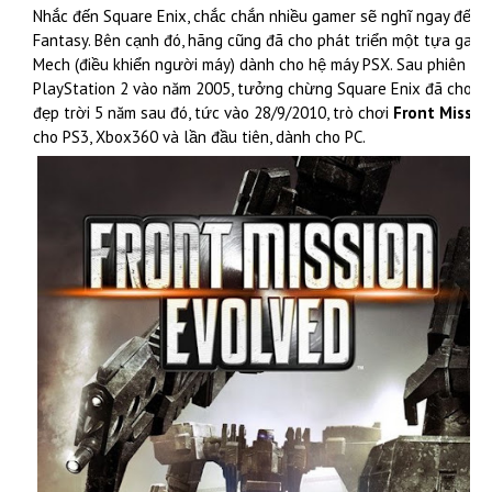
Nhắc đến Square Enix, chắc chắn nhiều gamer sẽ nghĩ ngay đến d
Fantasy. Bên cạnh đó, hãng cũng đã cho phát triển một tựa gam
Mech (điều khiển người máy) dành cho hệ máy PSX. Sau phiên bả
PlayStation 2 vào năm 2005, tưởng chừng Square Enix đã cho dò
đẹp trời 5 năm sau đó, tức vào 28/9/2010, trò chơi
Front Missio
cho PS3, Xbox360 và lần đầu tiên, dành cho PC.