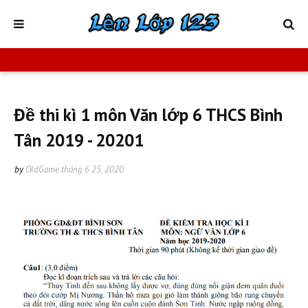
Đề thi kì 1 môn Văn lớp 6 THCS Bình
Tân 2019 - 20201
by
OldGame
tháng 6 25, 2020