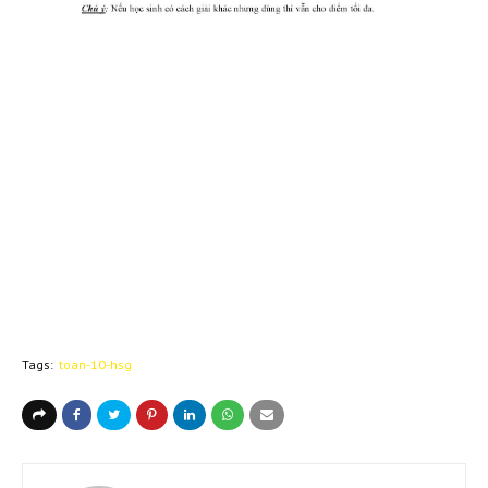
Tags:
toan-10-hsg