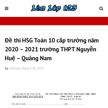
Đề thi HSG Toán 10 cấp trường năm
2020 – 2021 trường THPT Nguyễn
Huệ – Quảng Nam
by
OldGame
tháng 6 30, 2020