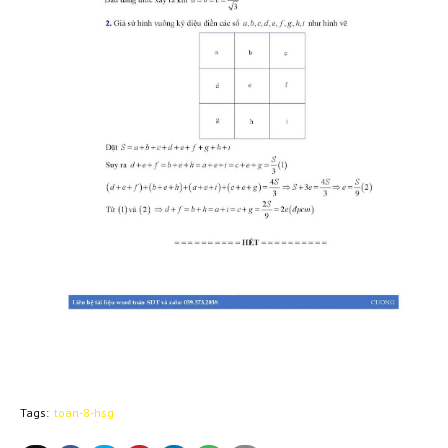
Tags:
toan-8-hsg