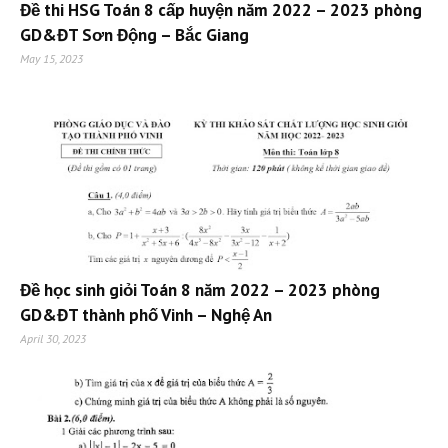
Đề thi HSG Toán 8 cấp huyện năm 2022 – 2023 phòng
GD&ĐT Sơn Động – Bắc Giang
May 15, 2023
Đề học sinh giỏi Toán 8 năm 2022 – 2023 phòng
GD&ĐT thành phố Vinh – Nghệ An
April 30, 2023