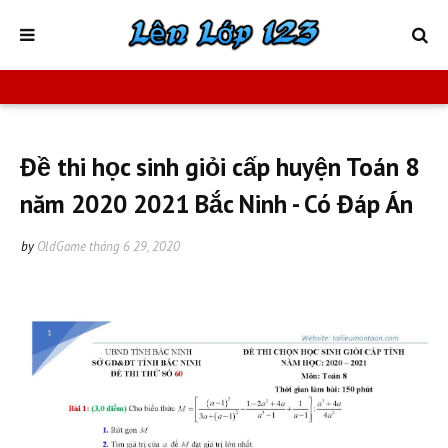
Đề thi học sinh giỏi cấp huyện Toán 8
năm 2020 2021 Bắc Ninh - Có Đáp Án
by
OldGame
tháng 6 29, 2020