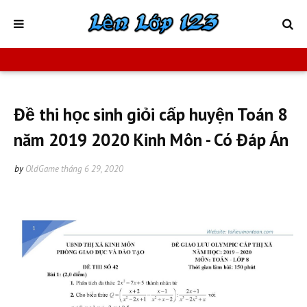
Đề thi học sinh giỏi cấp huyện Toán 8
năm 2019 2020 Kinh Môn - Có Đáp Án
by
OldGame
tháng 6 29, 2020