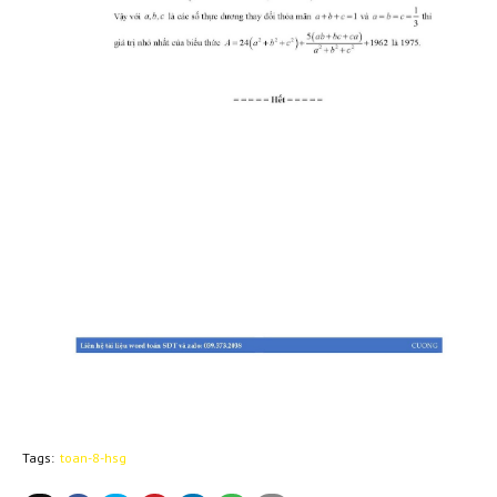
Tags:
toan-8-hsg