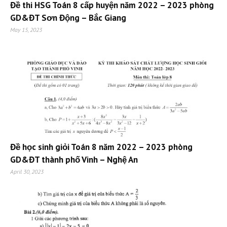
Đề thi HSG Toán 8 cấp huyện năm 2022 – 2023 phòng
GD&ĐT Sơn Động – Bắc Giang
May 15, 2023
Đề học sinh giỏi Toán 8 năm 2022 – 2023 phòng
GD&ĐT thành phố Vinh – Nghệ An
April 30, 2023