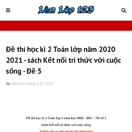
Đề thi học kì 2 Toán lớp năm 2020
2021 - sách Kết nối tri thức với cuộc
sống - Đề 5
by
OldGame
tháng 6 28, 2020