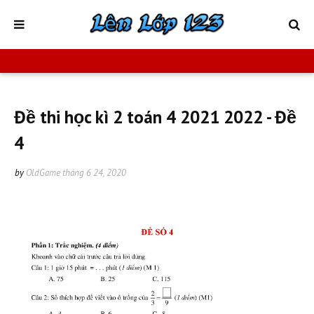
Đề thi học kì 2 toán 4 2021 2022 - Đề
4
by
OldGame
tháng 6 24, 2020