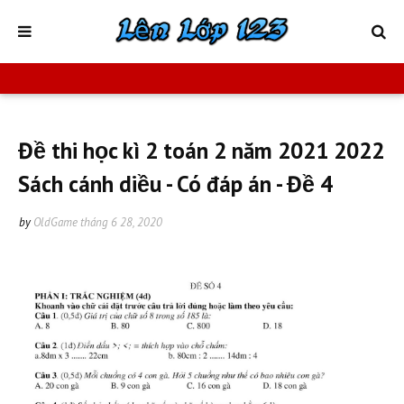
Đề thi học kì 2 toán 2 năm 2021 2022
Sách cánh diều - Có đáp án - Đề 4
by
OldGame
tháng 6 28, 2020