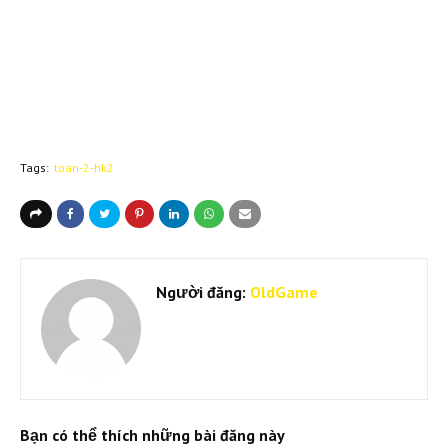
Tags:
toan-2-hk2
Người đăng:
OldGame
Bạn có thể thích những bài đăng này