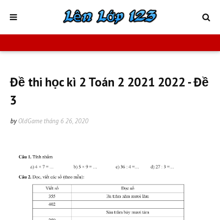
Đề thi học kì 2 Toán 2 2021 2022 - Đề
3
by
OldGame
tháng 6 26, 2020