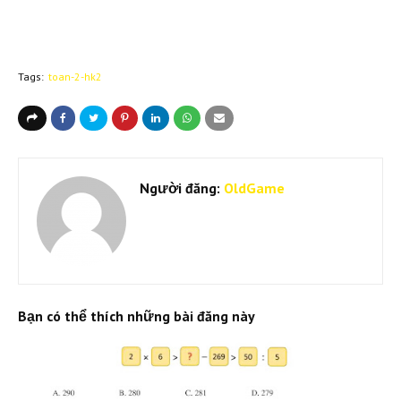
Tags:
toan-2-hk2
Người đăng:
OldGame
Bạn có thể thích những bài đăng này