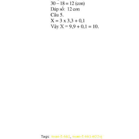
Tags:
toan-5-hk1
toan-5-hk1-tt22vj