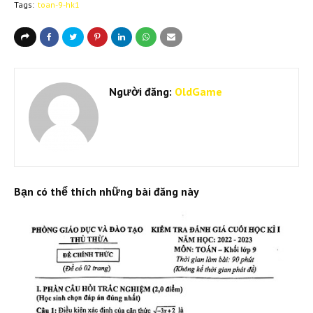
Tags:
toan-9-hk1
Người đăng:
OldGame
Bạn có thể thích những bài đăng này