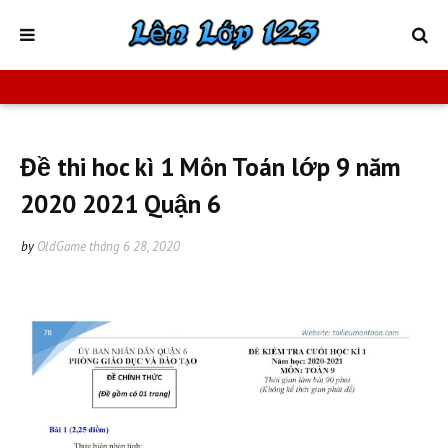
Đề thi hoc kì 1 Môn Toán lớp 9 năm
2020 2021 Quận 6
by
OldGame
tháng 6 28, 2020