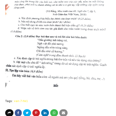
Tags:
van-7-hk1