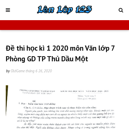
Đề thi học kì 1 2020 môn Văn lớp 7
Phòng GD TP Thủ Dầu Một
by
OldGame
tháng 6 26, 2020