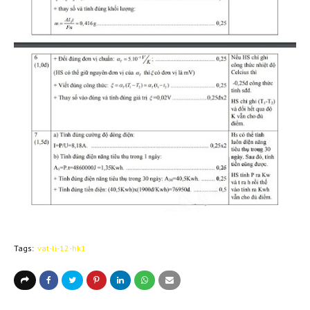
Tags:
vat-li-12-hk1