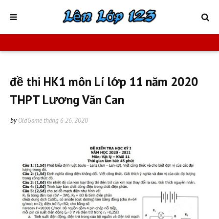
đề thi HK1 môn Lí lớp 11 năm 2020
THPT Lương Văn Can
by
OldGame
tháng 6 26, 2020