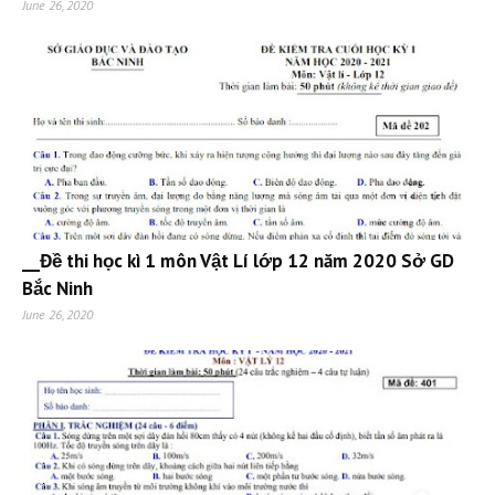
June 26, 2020
__Đề thi học kì 1 môn Vật Lí lớp 12 năm 2020 Sở GD
Bắc Ninh
June 26, 2020