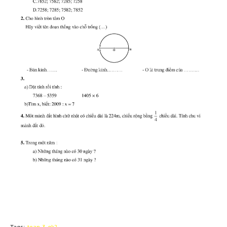
Tags:
toan-3-gk2