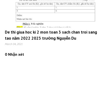
De thi giua hoc ki 2 mon toan 3 sach chan troi sang
tao năm 2022 2023 trường Nguyễn Du
March 04, 2021
0 Nhận xét