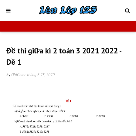
Đề thi giữa kì 2 toán 3 2021 2022 -
Đề 1
by
OldGame
tháng 6 25, 2020