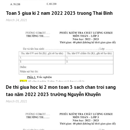
Toan 3 giua ki 2 nam 2022 2023 truong Thai Binh
March 24, 2021
De thi giua hoc ki 2 mon toan 3 sach chan troi sang
tao năm 2022 2023 trường Nguyễn Khuyến
March 05, 2021