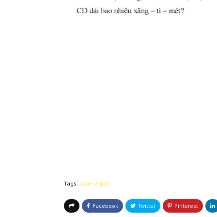
Tags:
toan-2-gk1