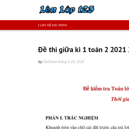
| Liên hệ học thêm
Đề thi giữa kì 1 toán 2 2021
by
OldGame
tháng 6 26, 2020