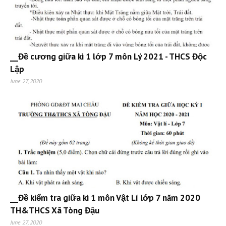
__Đề cương giữa kì 1 lớp 7 môn Lý 2021 - THCS Độc
Lập
June 27, 2020
__Đề kiểm tra giữa kì 1 môn Vật Lí lớp 7 năm 2020
TH&THCS Xã Tòng Đậu
June 27, 2020