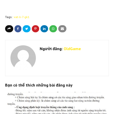
Tags:
vat-li-7-gk1
Người đăng:
OldGame
Bạn có thể thích những bài đăng này