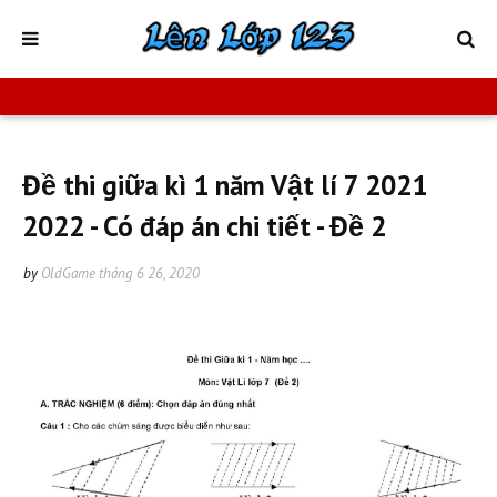
Đề thi giữa kì 1 năm Vật lí 7 2021
2022 - Có đáp án chi tiết - Đề 2
by
OldGame
tháng 6 26, 2020