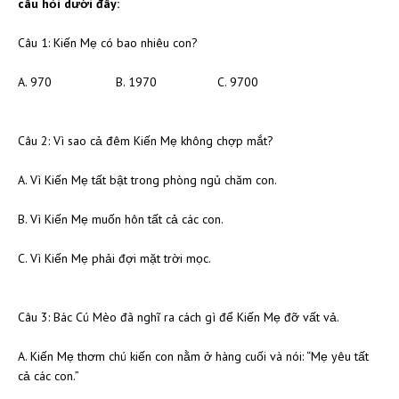
câu hỏi dưới đây:
Câu 1: Kiến Mẹ có bao nhiêu con?
A. 970 B. 1970 C. 9700
Câu 2: Vì sao cả đêm Kiến Mẹ không chợp mắt?
A. Vì Kiến Mẹ tất bật trong phòng ngủ chăm con.
B. Vì Kiến Mẹ muốn hôn tất cả các con.
C. Vì Kiến Mẹ phải đợi mặt trời mọc.
Câu 3: Bác Cú Mèo đã nghĩ ra cách gì để Kiến Mẹ đỡ vất vả.
A. Kiến Mẹ thơm chú kiến con nằm ở hàng cuối và nói: “Mẹ yêu tất
cả các con.”