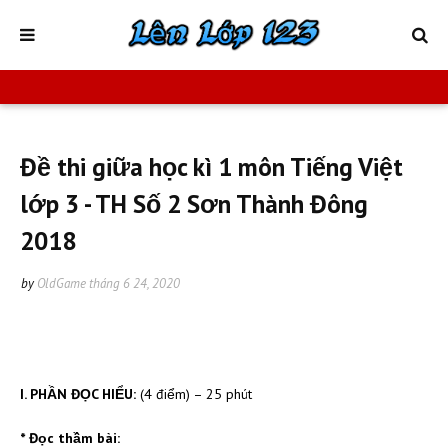
Đề thi giữa học kì 1 môn Tiếng Việt
lớp 3 - TH Số 2 Sơn Thành Đông
2018
by
OldGame
tháng 6 24, 2020
I. PHẦN ĐỌC HIỂU:
(4 điểm) – 25 phút
* Đọc thầm bài: